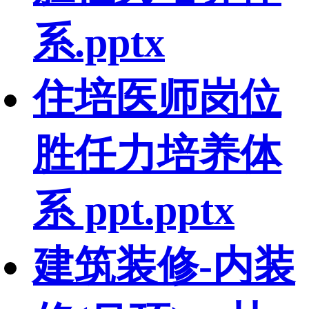
系.pptx
住培医师岗位
胜任力培养体
系 ppt.pptx
建筑装修-内装