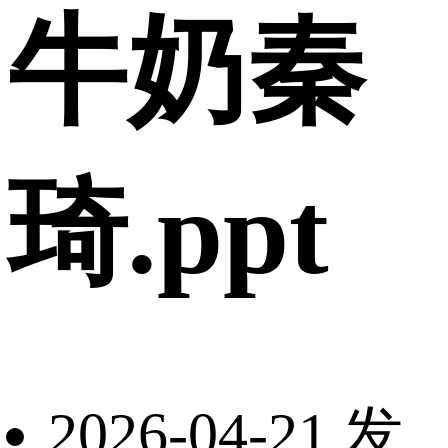
牛奶秦
琦.ppt
2026-04-21 发