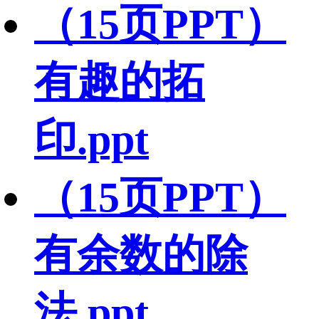
（15页PPT）
有趣的拓
印.ppt
（15页PPT）
有余数的除
法.ppt