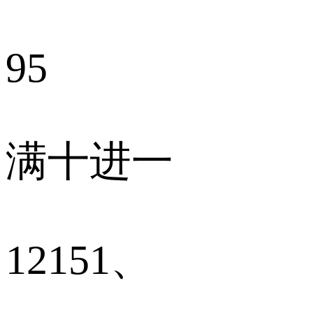
95
满十进一
12151、