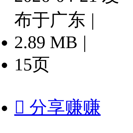
布于广东
|
2.89 MB
|
15页

分享赚赚