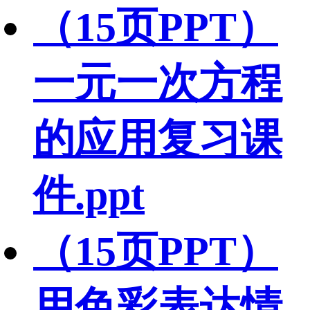
（15页PPT）
一元一次方程
的应用复习课
件.ppt
（15页PPT）
用色彩表达情