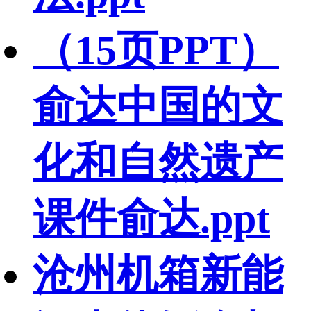
（15页PPT）
俞达中国的文
化和自然遗产
课件俞达.ppt
沧州机箱新能