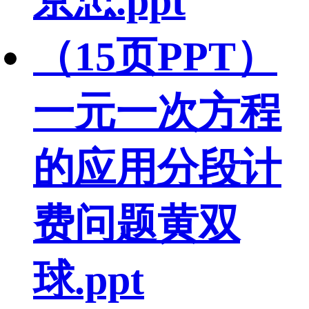
京忠.ppt
（15页PPT）
一元一次方程
的应用分段计
费问题黄双
球.ppt