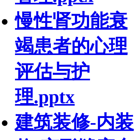
慢性肾功能衰
竭患者的心理
评估与护
理.pptx
建筑装修-内装