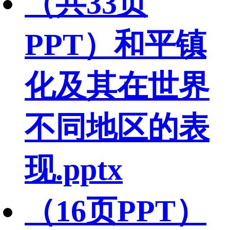
（共33页
PPT）和平镇
化及其在世界
不同地区的表
现.pptx
（16页PPT）