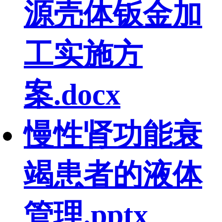
源壳体钣金加
工实施方
案.docx
慢性肾功能衰
竭患者的液体
管理.pptx