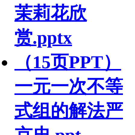
茉莉花欣
赏.pptx
（15页PPT）
一元一次不等
式组的解法严