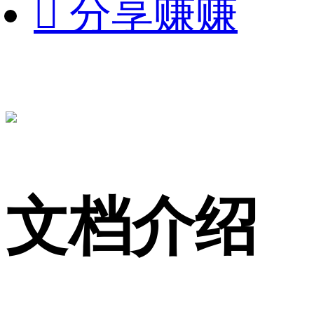

分享赚赚
文档介绍