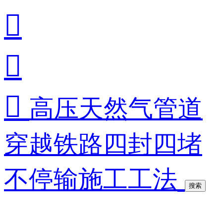



高压天然气管道
穿越铁路四封四堵
不停输施工工法
搜索