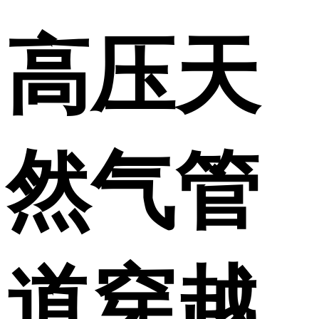
高压天
然气管
道穿越