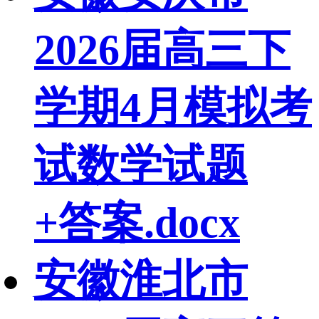
2026届高三下
学期4月模拟考
试数学试题
+答案.docx
安徽淮北市