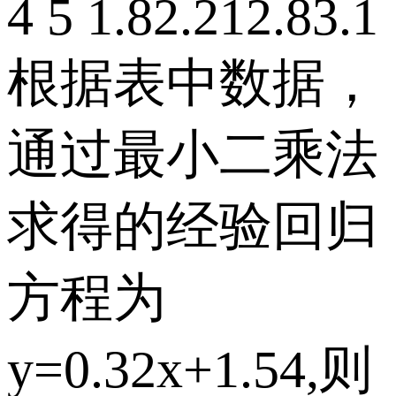
4 5 1.82.212.83.1
根据表中数据，
通过最小二乘法
求得的经验回归
方程为
y=0.32x+1.54,则