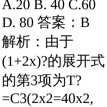
A.20 B. 40 C.60
D. 80 答案：B
解析：由于
(1+2x)?的展开式
的第3项为T?
=C3(2x2=40x2,