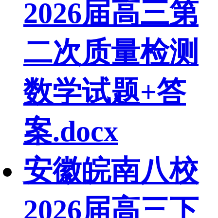
2026届高三第
二次质量检测
数学试题+答
案.docx
安徽皖南八校
2026届高三下