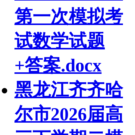
第一次模拟考
试数学试题
+答案.docx
黑龙江齐齐哈
尔市2026届高