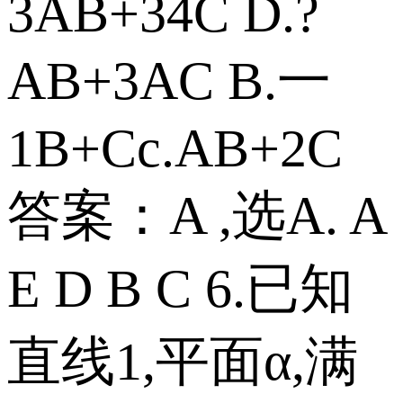
3AB+34C D.?
AB+3AC B.一
1B+Cc.AB+2C
答案：A ,选A. A
E D B C 6.已知
直线1,平面α,满