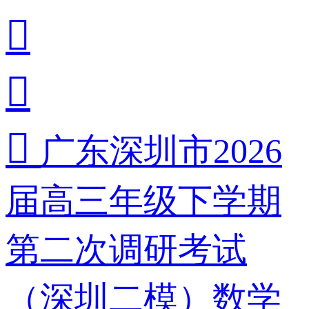



广东深圳市2026
届高三年级下学期
第二次调研考试
（深圳二模）数学