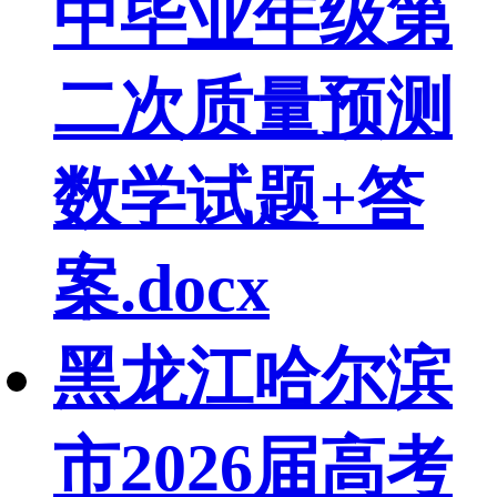
中毕业年级第
二次质量预测
数学试题+答
案.docx
黑龙江哈尔滨
市2026届高考