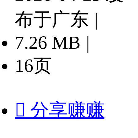
布于广东
|
7.26 MB
|
16页

分享赚赚