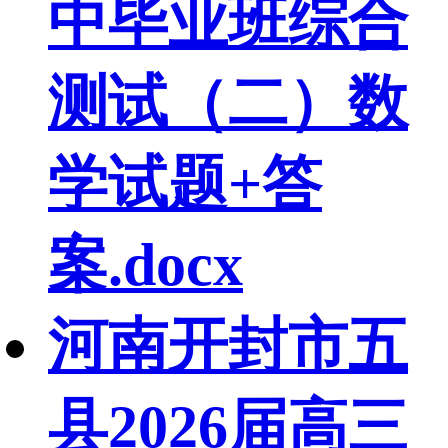
中毕业班综合
测试（二）数
学试题+答
案.docx
河南开封市五
县2026届高三