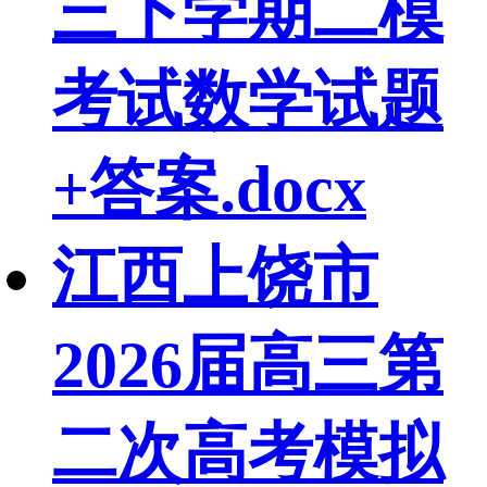
三下学期二模
考试数学试题
+答案.docx
江西上饶市
2026届高三第
二次高考模拟