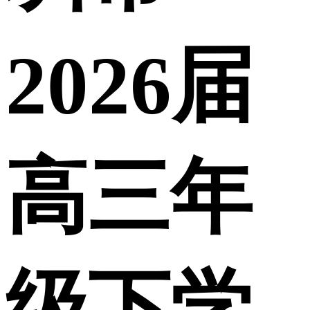
2026届
高三年
级下学