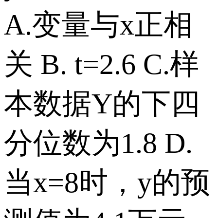
A.变量与x正相
关 B. t=2.6 C.样
本数据Y的下四
分位数为1.8 D.
当x=8时，y的预