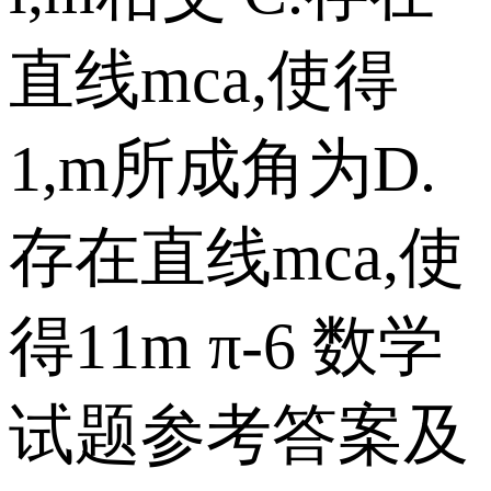
直线mca,使得
1,m所成角为D.
存在直线mca,使
得11m π-6 数学
试题参考答案及