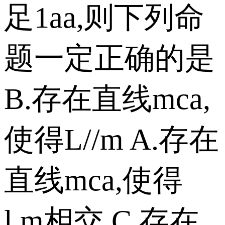
足1aa,则下列命
题一定正确的是
B.存在直线mca,
使得L//m A.存在
直线mca,使得
l,m相交 C.存在