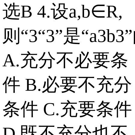
选B 4.设a,b∈R,
则“3“3”是“a3b3
A.充分不必要条
件 B.必要不充分
条件 C.充要条件
D.既不充分也不