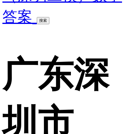
答案
搜索
广东深
圳市