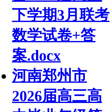
下学期3月联考
数学试卷+答
案.docx
河南郑州市
2026届高三高