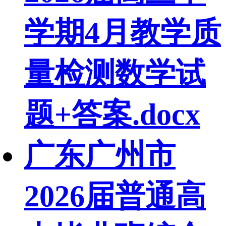
学期4月教学质
量检测数学试
题+答案.docx
广东广州市
2026届普通高