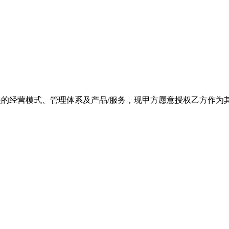
关的经营模式、管理体系及产品/服务，现甲方愿意授权乙方作为其品牌“_