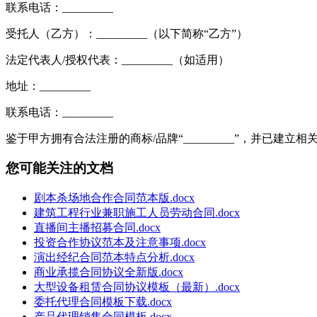
联系电话：_________
受托人（乙方）：_________（以下简称“乙方”）
法定代表人/授权代表：_________（如适用）
地址：_________
联系电话：_________
鉴于甲方拥有合法注册的商标/品牌“_________”，并已建立相
您可能关注的文档
剧本杀场地合作合同范本版.docx
建筑工程行业兼职施工人员劳动合同.docx
直播间主播招募合同.docx
投资合作协议范本及注意事项.docx
演出经纪合同范本特点分析.docx
商业承揽合同协议全新版.docx
大型设备租赁合同协议模板（最新）.docx
委托代理合同模板下载.docx
产品代理销售合同模板.docx