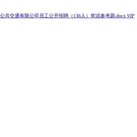
交通有限公司员工公开招聘（136人）笔试参考题.docx
VIP