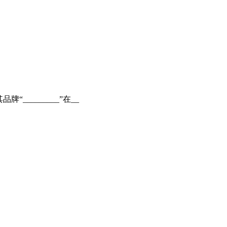
________”在__