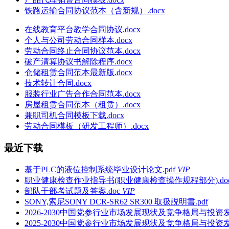
铁路运输合同协议范本（含新规）.docx
在线教育平台教学合同协议.docx
个人与公司劳动合同样本.docx
劳动合同终止合同协议范本.docx
破产清算协议书解除程序.docx
仓储租赁合同范本最新版.docx
技术转让合同.docx
服装行业广告合作合同范本.docx
房屋租赁合同范本（租赁）.docx
兼职司机合同模板下载.docx
劳动合同模板（研发工程师）.docx
最近下载
基于PLC的液位控制系统毕业设计论文.pdf
VIP
职业健康检查作业指导书(职业健康检查操作规程部分).do
部队干部考试题及答案.doc
VIP
SONY,索尼SONY DCR-SR62 SR300 取扱説明書.pdf
2026-2030中国党参行业市场发展现状及竞争格局与投资发
2025-2030中国党参行业市场发展现状及竞争格局与投资发