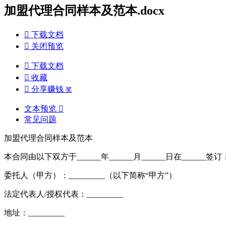
加盟代理合同样本及范本.docx

下载文档

关闭预览

下载文档

收藏

分享赚钱
奖
文本预览

常见问题
加盟代理合同样本及范本
本合同由以下双方于______年______月______日在______签订
委托人（甲方）：_________（以下简称“甲方”）
法定代表人/授权代表：_________
地址：_________