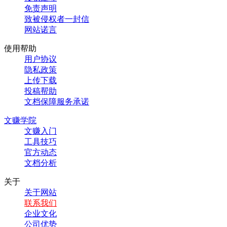
免责声明
致被侵权者一封信
网站诺言
使用帮助
用户协议
隐私政策
上传下载
投稿帮助
文档保障服务承诺
文赚学院
文赚入门
工具技巧
官方动态
文档分析
关于
关于网站
联系我们
企业文化
公司优势