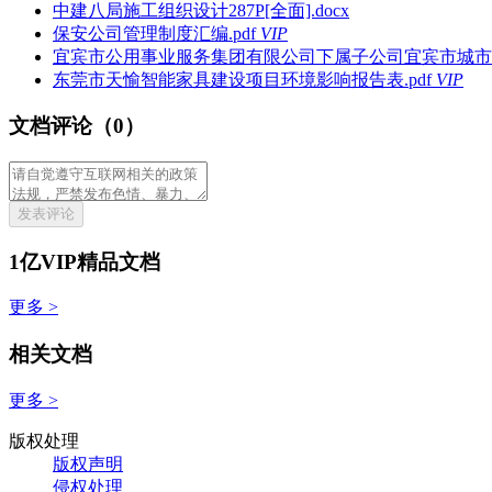
中建八局施工组织设计287P[全面].docx
保安公司管理制度汇编.pdf
VIP
宜宾市公用事业服务集团有限公司下属子公司宜宾市城市公共
东莞市天愉智能家具建设项目环境影响报告表.pdf
VIP
文档评论（0）
发表评论
1亿VIP精品文档
更多 >
相关文档
更多 >
版权处理
版权声明
侵权处理