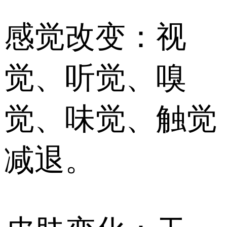
感觉改变：视
觉、听觉、嗅
觉、味觉、触觉
减退。