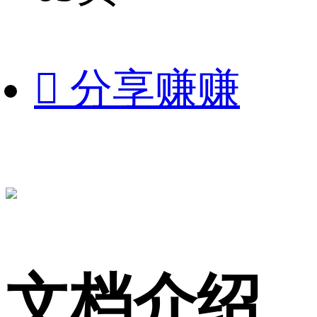

分享赚赚
文档介绍