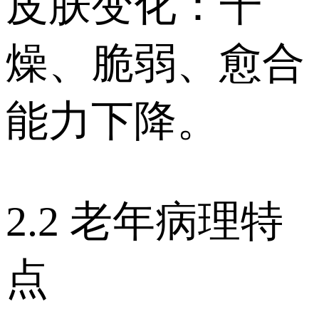
皮肤变化：干
燥、脆弱、愈合
能力下降。
2.2 老年病理特
点