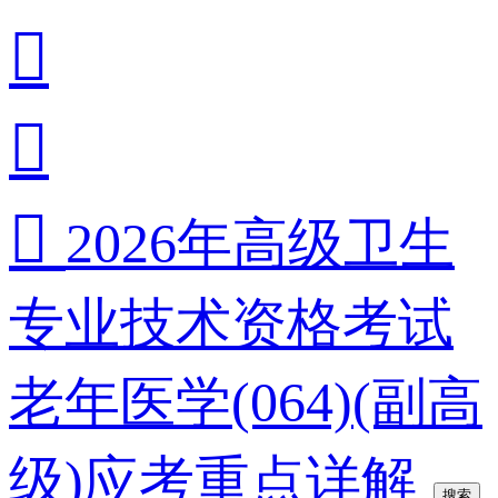



2026年高级卫生
专业技术资格考试
老年医学(064)(副高
级)应考重点详解
搜索