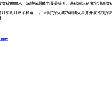
突破9000米，深地探测能力显著提升。基础前沿研究实现新突
揽月实现月球采样返回，“天问”探火成功着陆火星并开展巡视探
万
ptx