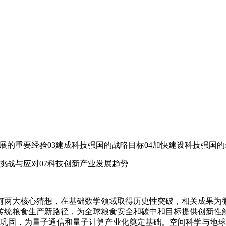
业发展的重要经验03建成科技强国的战略目标04加快建设科技强国
临的挑战与应对07科技创新产业发展趋势
何两大核心猜想，在基础数学领域取得历史性突破，相关成果为
传统粮食生产新路径，为全球粮食安全和碳中和目标提供创新性
步巩固，为量子通信和量子计算产业化奠定基础。空间科学与地