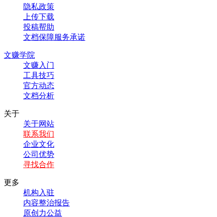
隐私政策
上传下载
投稿帮助
文档保障服务承诺
文赚学院
文赚入门
工具技巧
官方动态
文档分析
关于
关于网站
联系我们
企业文化
公司优势
寻找合作
更多
机构入驻
内容整治报告
原创力公益