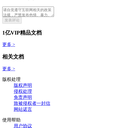
发表评论
1亿VIP精品文档
更多 >
相关文档
更多 >
版权处理
版权声明
侵权处理
免责声明
致被侵权者一封信
网站诺言
使用帮助
用户协议