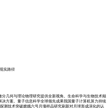
的现实路径
微分几何与理论物理研究提供全新视角。生命科学与生物技术颠
解决方案。量子信息科学全球领先成果我国量子计算机算力持续
球探测技术突破嫦娥六号月壤样品研究刷新对月球形成演化的认