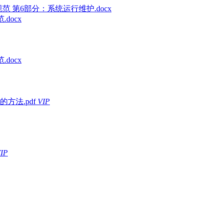
术规范 第6部分：系统运行维护.docx
docx
docx
法.pdf
VIP
IP