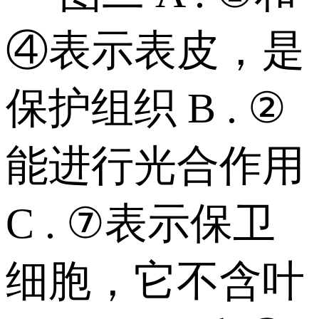
④表示表皮，是
保护组织 B . ②
能进行光合作用
C . ⑦表示保卫
细胞，它不含叶