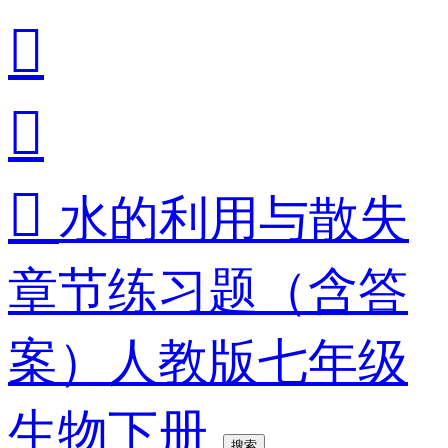



水的利用与散失
章节练习题（含答
案）人教版七年级
生物下册
搜索