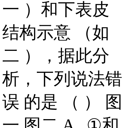
一 ）和下表皮
结构示意 （如
二 ），据此分
析，下列说法错
误 的是 （ ） 图
一 图二 A . ①和