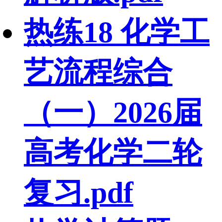
热练18 化学工
艺流程综合
（一）2026届
高考化学二轮
复习.pdf