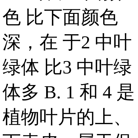
色 比下面颜色
深，在 于2 中叶
绿体 比3 中叶绿
体多 B. 1 和 4 是
植物叶片的上、