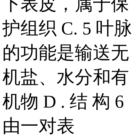
下表皮，属于保
护组织 C. 5 叶脉
的功能是输送无
机盐、水分和有
机物 D . 结 构 6
由一对表