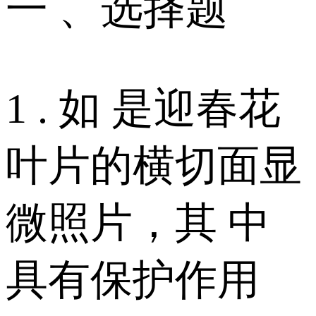
一 、选择题
1 . 如 是迎春花
叶片的横切面显
微照片，其 中
具有保护作用