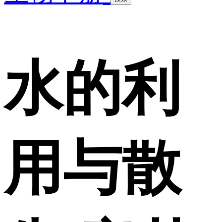
水的利
用与散