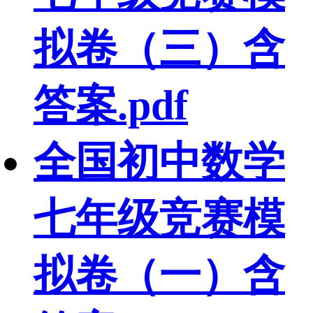
拟卷（三）含
答案.pdf
全国初中数学
七年级竞赛模
拟卷（一）含