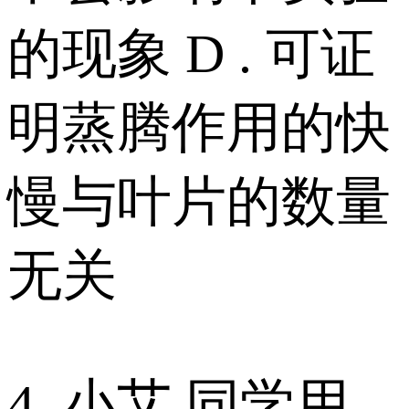
的现象 D . 可证
明蒸腾作用的快
慢与叶片的数量
无关
4 .小艾 同学用