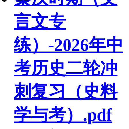
言文专
练）-2026年中
考历史二轮冲
刺复习（史料
学与考）.pdf