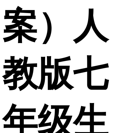
案）人
教版七
年级生