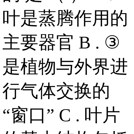
叶是蒸腾作用的
主要器官 B . ③
是植物与外界进
行气体交换的
“窗口” C . 叶片