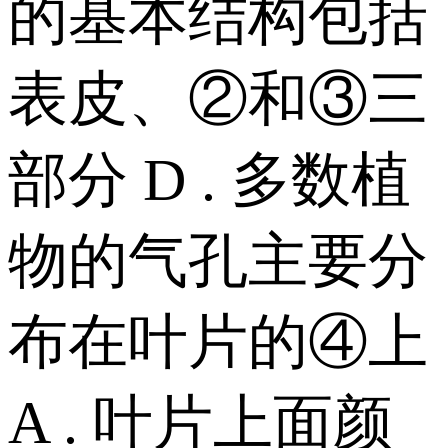
的基本结构包括
表皮、②和③三
部分 D . 多数植
物的气孔主要分
布在叶片的④上
A . 叶片上面颜