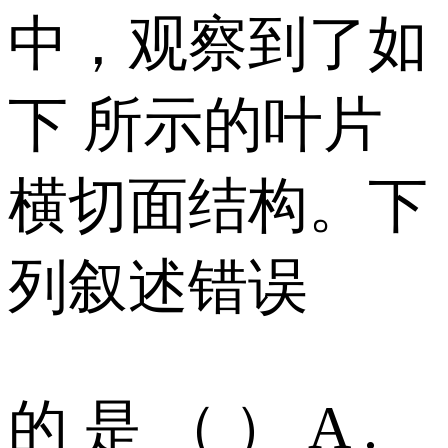
中，观察到了如
下 所示的叶片
横切面结构。下
列叙述错误
的 是 （ ） A .