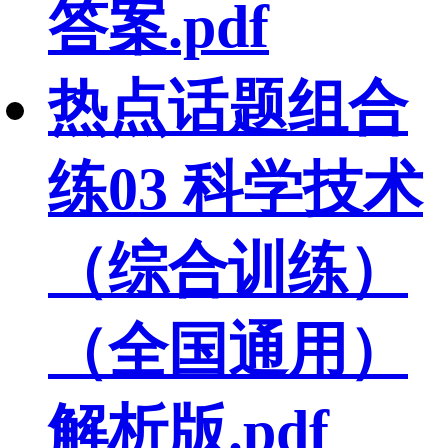
答案.pdf
热点话题组合
练03 科学技术
（综合训练）
（全国通用）
解析版.pdf