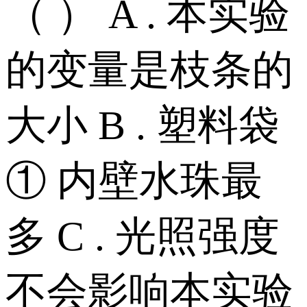
（ ） A . 本实验
的变量是枝条的
大小 B . 塑料袋
① 内壁水珠最
多 C . 光照强度
不会影响本实验