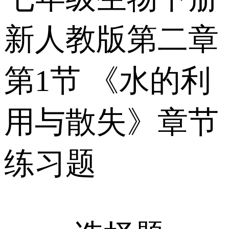
新人教版第二章
第1节 《水的利
用与散失》章节
练习题