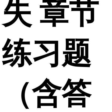
失 章节
练习题
（含答