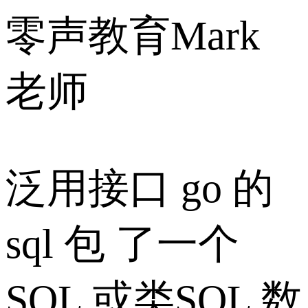
零声教育Mark
老师
泛用接口 go 的
sql 包 了一个
SQL 或类SQL 数