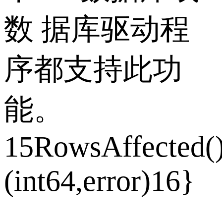
数 据库驱动程
序都支持此功
能。
15RowsAffected(
(int64,error)16}