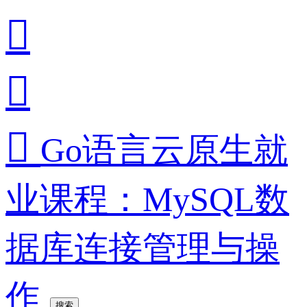



Go语言云原生就
业课程：MySQL数
据库连接管理与操
作
搜索