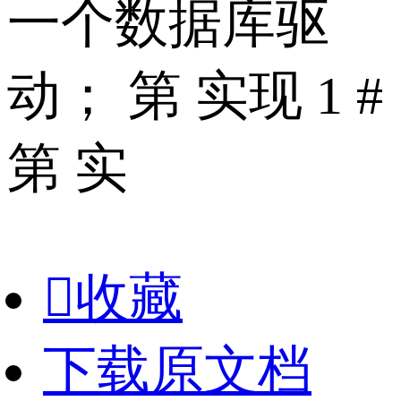
一个数据库驱
动； 第 实现 1 #
第 实

收藏
下载原文档