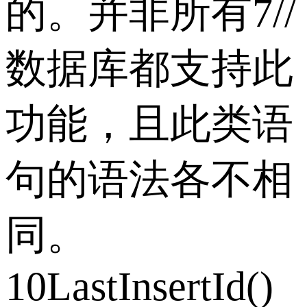
的。并非所有7//
数据库都支持此
功能，且此类语
句的语法各不相
同。
10LastInsertId()