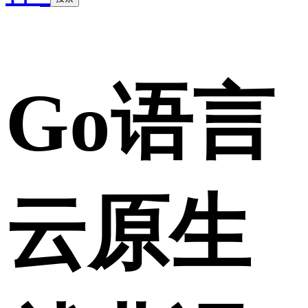
Go语言
云原生