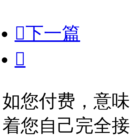

下一篇

如您付费，意味
着您自己完全接