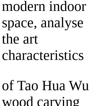
modern indoor
space, analyse
the art
characteristics
of Tao Hua Wu
wood carving