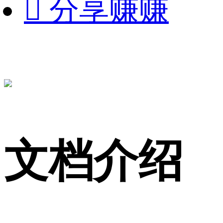

分享赚赚
文档介绍