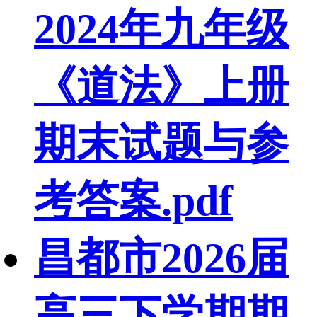
2024年九年级
《道法》上册
期末试题与参
考答案.pdf
昌都市2026届
高三下学期期