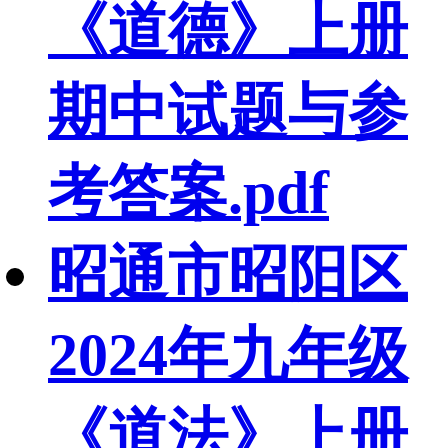
《道德》上册
期中试题与参
考答案.pdf
昭通市昭阳区
2024年九年级
《道法》上册