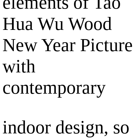
elements of Tao
Hua Wu Wood
New Year Picture
with
contemporary
indoor design, so