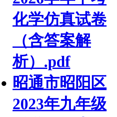
化学仿真试卷
（含答案解
析）.pdf
昭通市昭阳区
2023年九年级