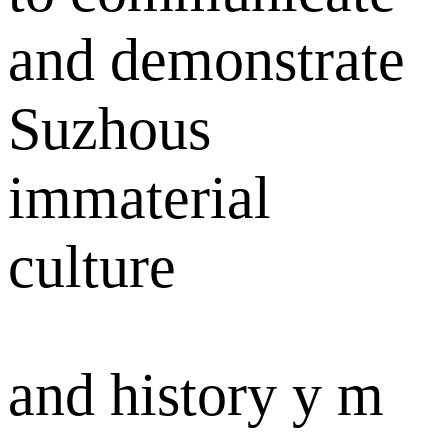
and demonstrate
Suzhous
immaterial
culture
and history y m