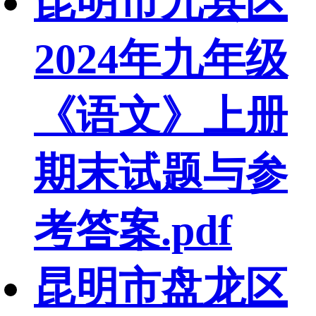
昆明市九县区
2024年九年级
《语文》上册
期末试题与参
考答案.pdf
昆明市盘龙区