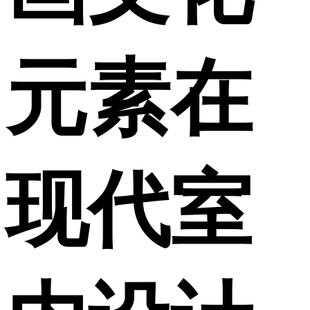
元素在
现代室