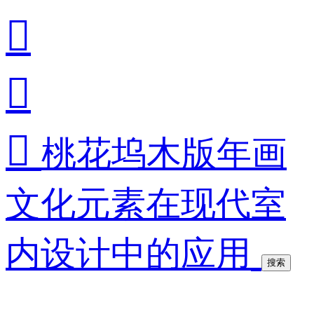



桃花坞木版年画
文化元素在现代室
内设计中的应用
搜索