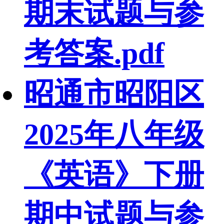
期末试题与参
考答案.pdf
昭通市昭阳区
2025年八年级
《英语》下册
期中试题与参