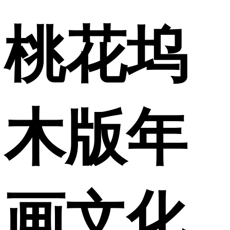
桃花坞
木版年
画文化