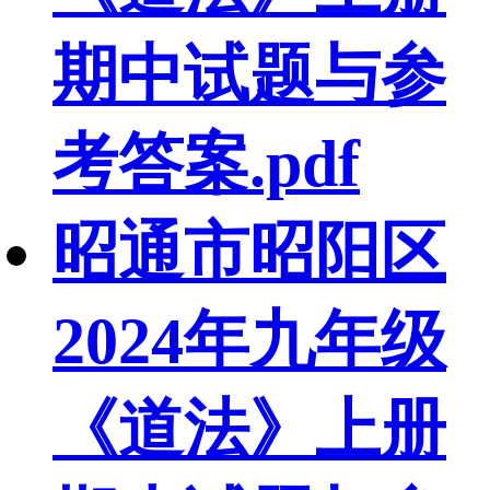
期中试题与参
考答案.pdf
昭通市昭阳区
2024年九年级
《道法》上册