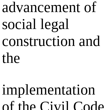
advancement of
social legal
construction and
the
implementation
of the Civil Code,