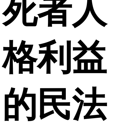
死者人
格利益
的民法