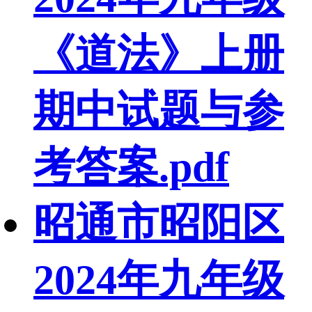
《道法》上册
期中试题与参
考答案.pdf
昭通市昭阳区
2024年九年级