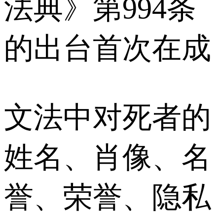
法典》第994条
的出台首次在成
文法中对死者的
姓名、肖像、名
誉、荣誉、隐私