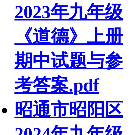
2023年九年级
《道德》上册
期中试题与参
考答案.pdf
昭通市昭阳区
2024年九年级