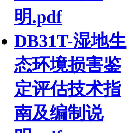
明.pdf
DB31T-湿地生
态环境损害鉴
定评估技术指
南及编制说