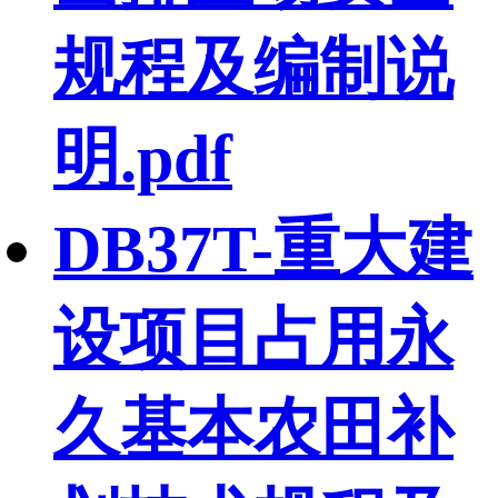
规程及编制说
明.pdf
DB37T-重大建
设项目占用永
久基本农田补