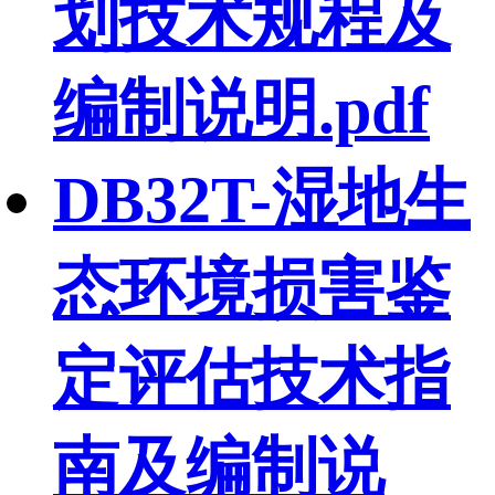
划技术规程及
编制说明.pdf
DB32T-湿地生
态环境损害鉴
定评估技术指
南及编制说