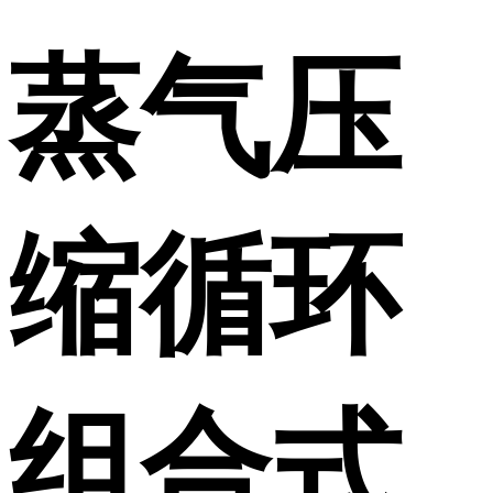
蒸气压
缩循环
组合式