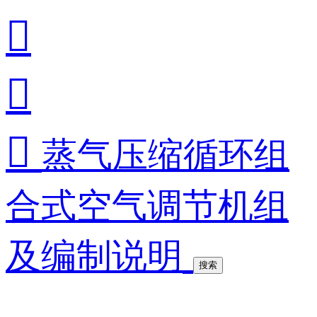



蒸气压缩循环组
合式空气调节机组
及编制说明
搜索