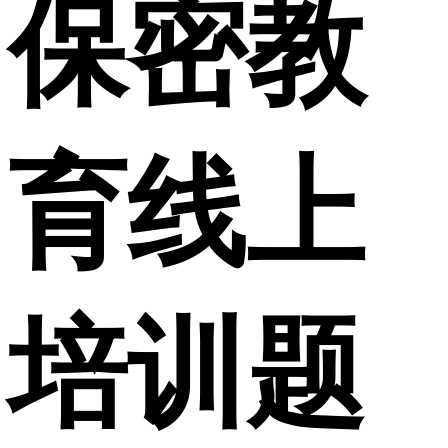
保密教
育线上
培训题