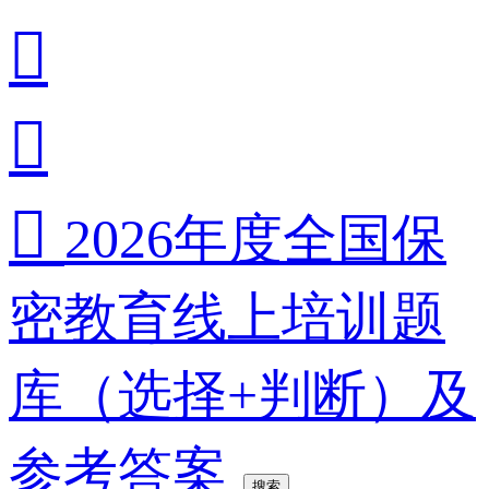



2026年度全国保
密教育线上培训题
库（选择+判断）及
参考答案
搜索