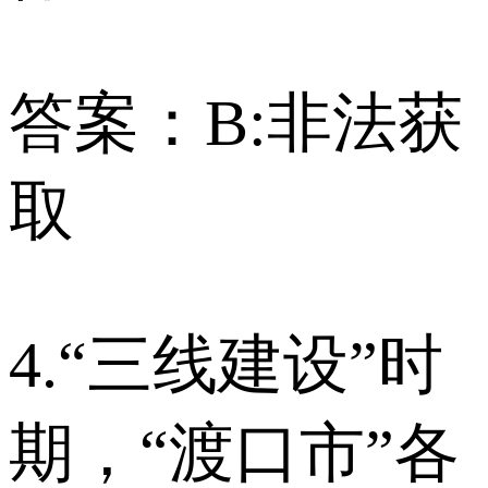
答案：B:非法获
取
4.“三线建设”时
期，“渡口市”各