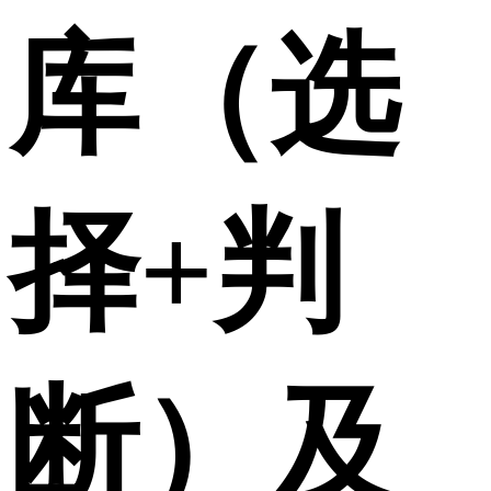
库（选
择+判
断）及