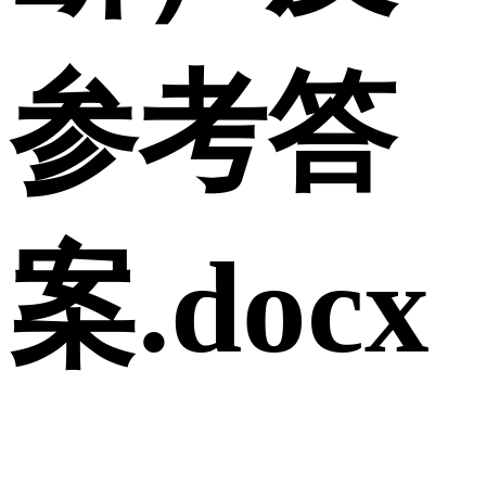
参考答
案.docx