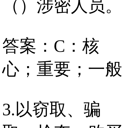
（）涉密人员。
答案：C：核
心；重要；一般
3.以窃取、骗