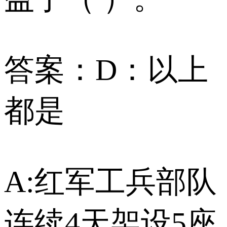
答案：D：以上
都是
A:红军工兵部队
连续4天架设5座