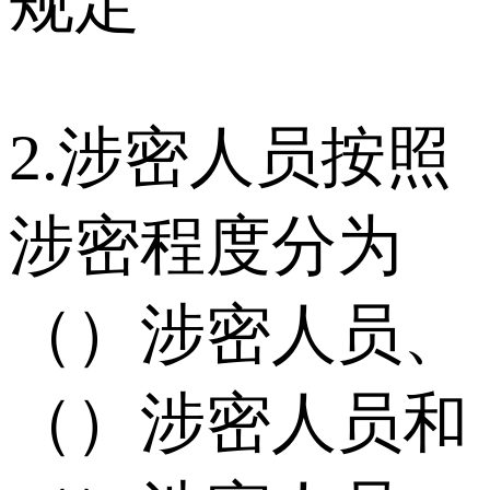
规定
2.涉密人员按照
涉密程度分为
（）涉密人员、
（）涉密人员和