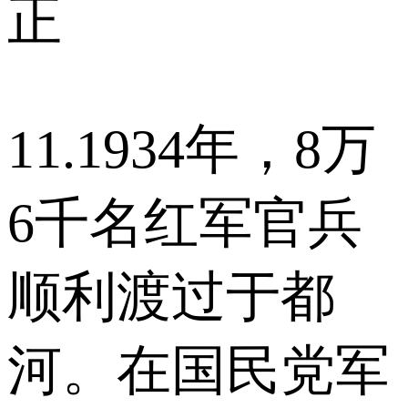
正
11.1934年，8万
6千名红军官兵
顺利渡过于都
河。在国民党军