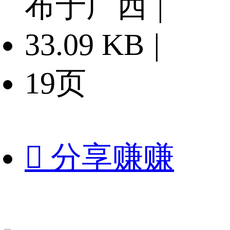
布于广西
|
33.09 KB
|
19页

分享赚赚