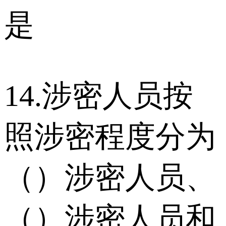
是
14.涉密人员按
照涉密程度分为
（）涉密人员、
（）涉密人员和