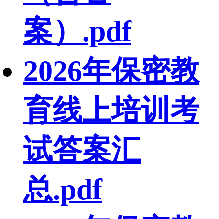
案）.pdf
2026年保密教
育线上培训考
试答案汇
总.pdf