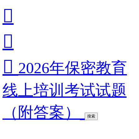



2026年保密教育
线上培训考试试题
（附答案）
搜索