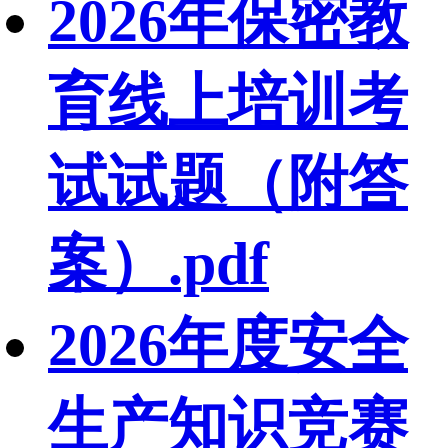
2026年保密教
育线上培训考
试试题（附答
案）.pdf
2026年度安全
生产知识竞赛