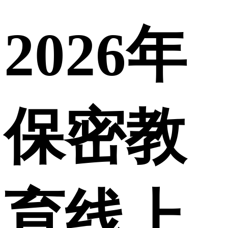
2026年
保密教
育线上