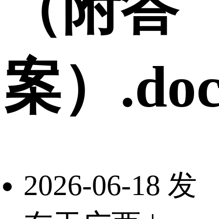
（附答
案）.doc
2026-06-18 发