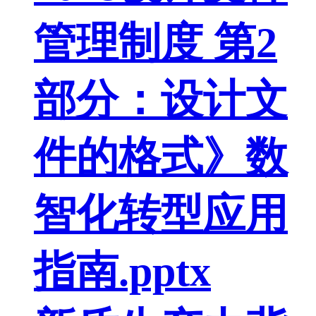
管理制度 第2
部分：设计文
件的格式》数
智化转型应用
指南.pptx