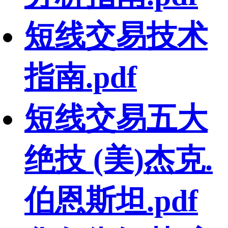
短线交易技术
指南.pdf
短线交易五大
绝技 (美)杰克.
伯恩斯坦.pdf