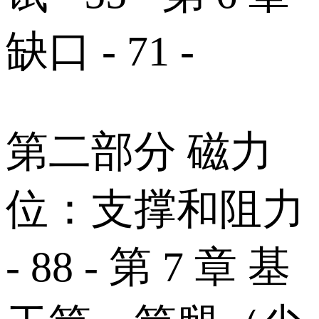
缺口 - 71 -
第二部分 磁力
位：支撑和阻力
- 88 - 第 7 章 基