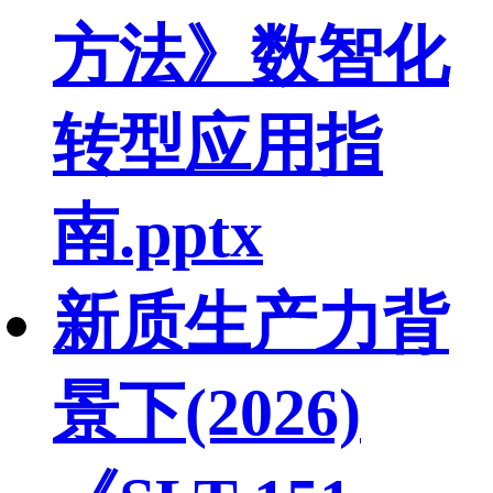
方法》数智化
转型应用指
南.pptx
新质生产力背
景下(2026)