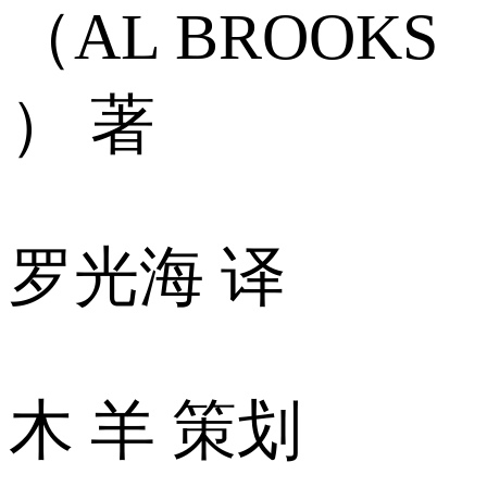
（AL BROOKS
） 著
罗光海 译
木 羊 策划