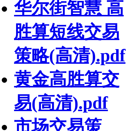
华尔街智慧 高
胜算短线交易
策略(高清).pdf
黄金高胜算交
易(高清).pdf
市场交易策