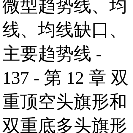
微型趋势线、均
线、均线缺口、
主要趋势线 -
137 - 第 12 章 双
重顶空头旗形和
双重底多头旗形