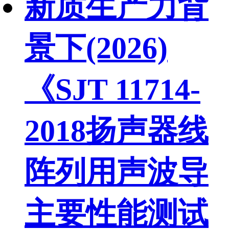
新质生产力背
景下(2026)
《SJT 11714-
2018扬声器线
阵列用声波导
主要性能测试