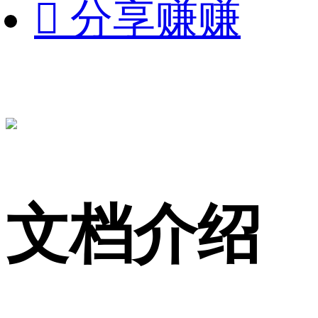

分享赚赚
文档介绍