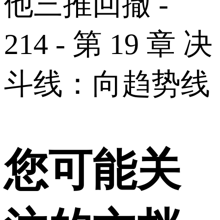
他三推回撤 -
214 - 第 19 章 决
斗线：向趋势线
您可能关