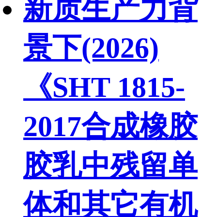
新质生产力背
景下(2026)
《SHT 1815-
2017合成橡胶
胶乳中残留单
体和其它有机