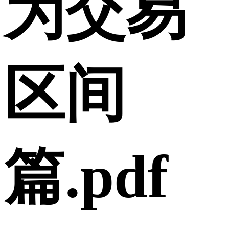
为交易
区间
篇.pdf