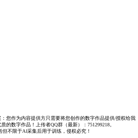
方案：您作为内容提供方只需要将您创作的数字作品提供/授权给我
的数字作品！上传者QQ群（最新）：751299218。
但不限于Al采集后用于训练，侵权必究！