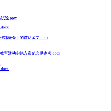
.pptx
ocx
部署会上的讲话范文.docx
教育活动实施方案范文供参考.docx
x
ocx