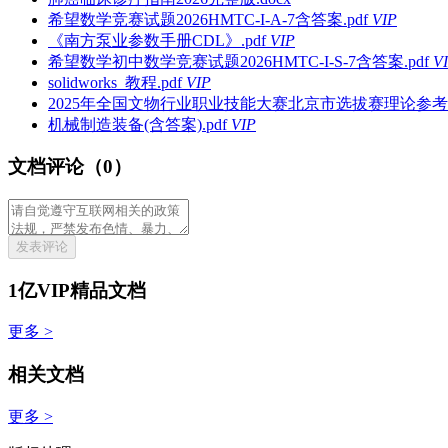
希望数学竞赛试题2026HMTC-I-A-7含答案.pdf
VIP
《南方泵业参数手册CDL》.pdf
VIP
希望数学初中数学竞赛试题2026HMTC-I-S-7含答案.pdf
V
solidworks_教程.pdf
VIP
2025年全国文物行业职业技能大赛北京市选拔赛理论参考题
机械制造装备(含答案).pdf
VIP
文档评论（0）
发表评论
1亿VIP精品文档
更多 >
相关文档
更多 >