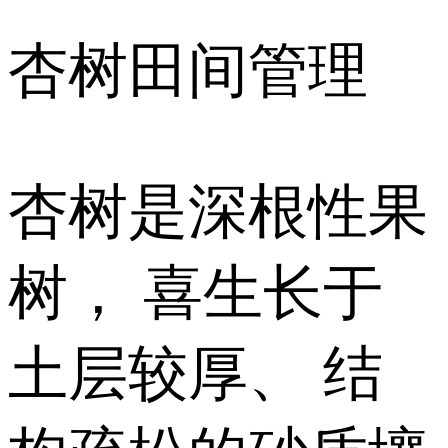
杏树田间管理
杏树是深根性果
树， 喜生长于
土层较厚、 结