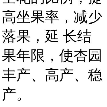
高坐果率，减少
落果，延 长结
果年限，使杏园
丰产、高产、稳
产。