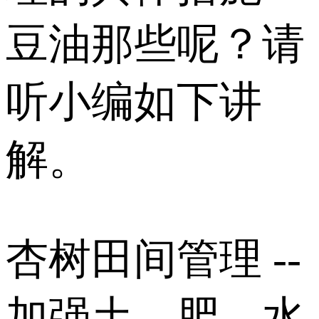
豆油那些呢？请
听小编如下讲
解。
杏树田间管理 --
加强土、肥、水