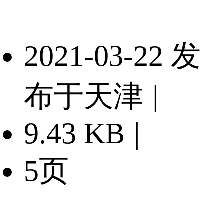
2021-03-22 发
布于天津
|
9.43 KB
|
5页