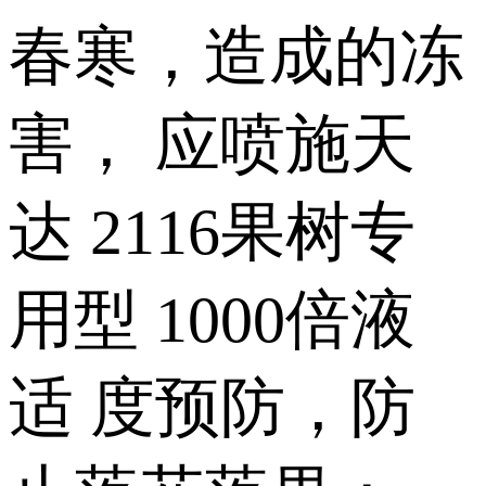
春寒，造成的冻
害， 应喷施天
达 2116果树专
用型 1000倍液
适 度预防，防