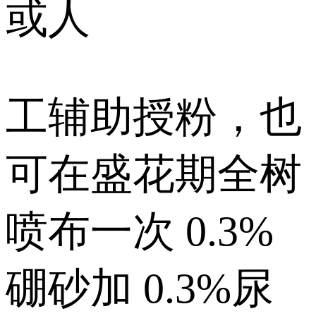
或人
工辅助授粉，也
可在盛花期全树
喷布一次 0.3%
硼砂加 0.3%尿