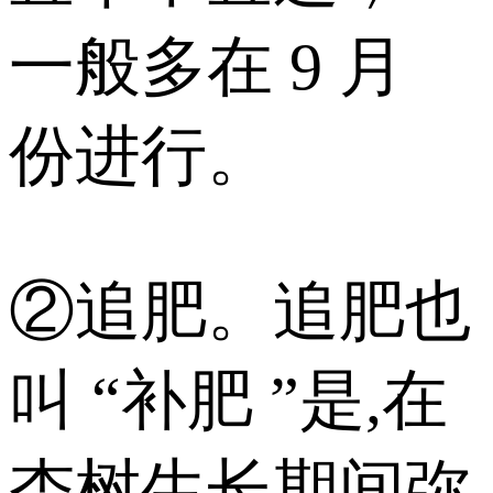
一般多在 9 月
份进行。
②追肥。追肥也
叫 “补肥 ”是,在
杏树生长期间弥