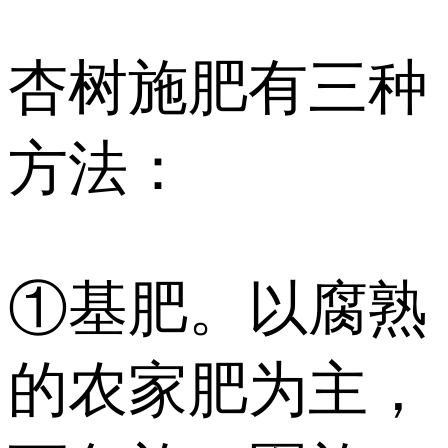
杏树施肥有三种
方法：
①基肥。以腐熟
的农家肥为主，