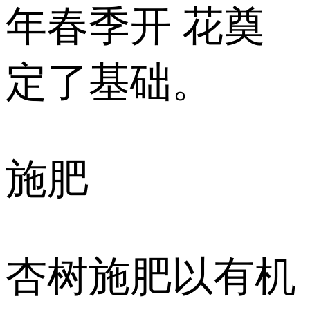
年春季开 花奠
定了基础。
施肥
杏树施肥以有机