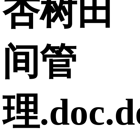
杏树田
间管
理.doc.d