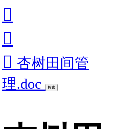



杏树田间管
理.doc
搜索