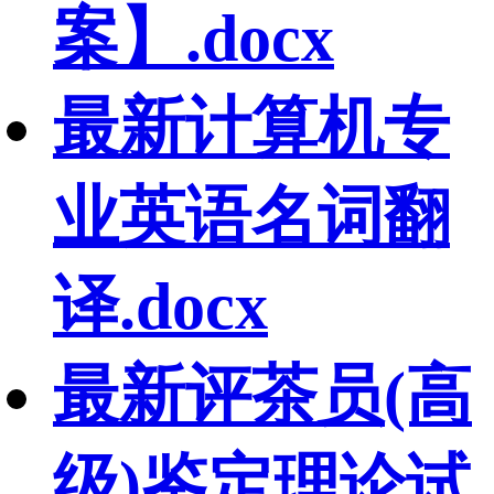
案】.docx
最新计算机专
业英语名词翻
译.docx
最新评茶员(高
级)鉴定理论试