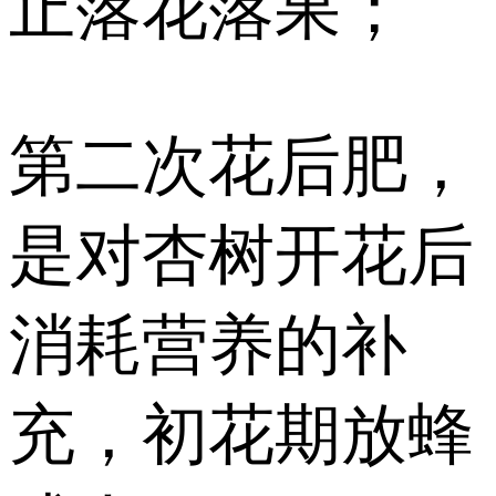
止落花落果；
第二次花后肥，
是对杏树开花后
消耗营养的补
充，初花期放蜂