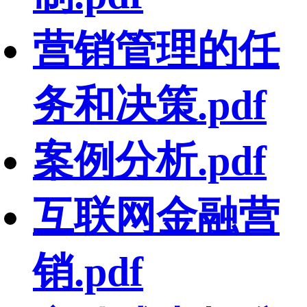
营销管理的任
务和决策.pdf
案例分析.pdf
互联网金融营
销.pdf