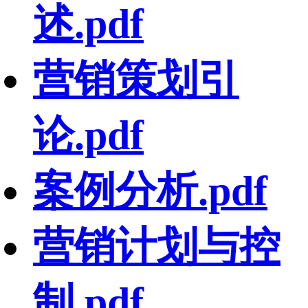
述.pdf
营销策划引
论.pdf
案例分析.pdf
营销计划与控
制.pdf