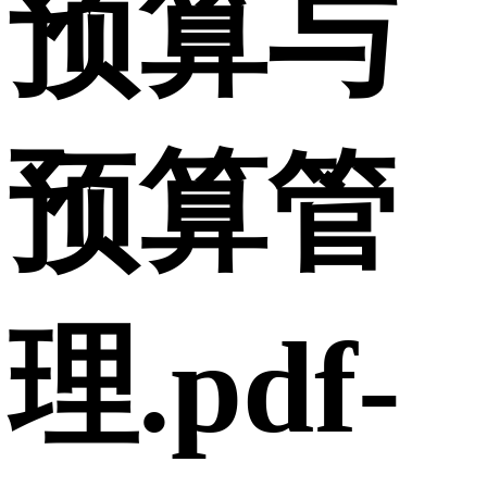
预算与
预算管
理.pdf-