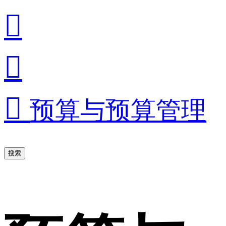



预算与预算管理
搜索