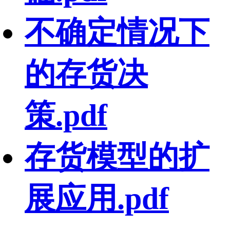
不确定情况下
的存货决
策.pdf
存货模型的扩
展应用.pdf