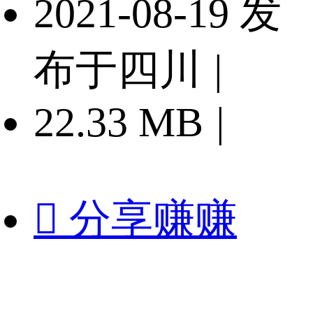
2021-08-19 发
布于四川
|
22.33 MB
|

分享赚赚