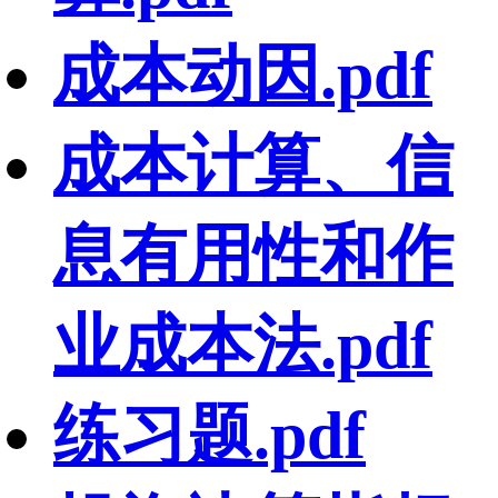
成本动因.pdf
成本计算、信
息有用性和作
业成本法.pdf
练习题.pdf