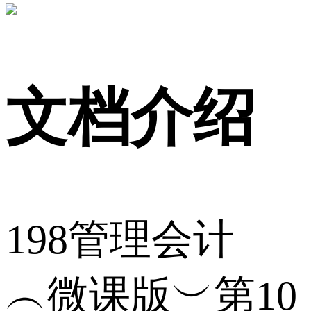
文档介绍
198管理会计
︵微课版︶第10