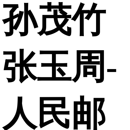
孙茂竹
张玉周-
人民邮