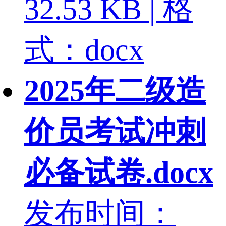
32.53 KB | 格
式：docx
2025年二级造
价员考试冲刺
必备试卷.docx
发布时间：