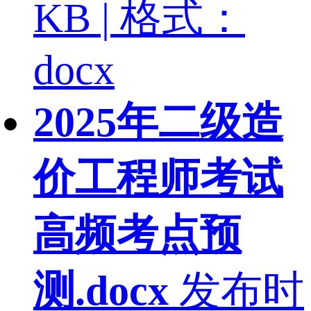
KB | 格式：
docx
2025年二级造
价工程师考试
高频考点预
测.docx
发布时