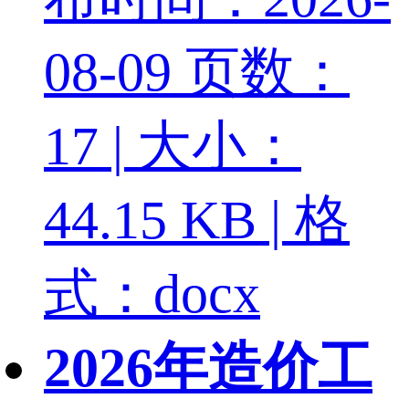
08-09
页数：
17 | 大小：
44.15 KB | 格
式：docx
2026年造价工