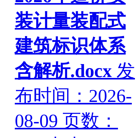
装计量装配式
建筑标识体系
含解析.docx
发
布时间：2026-
08-09
页数：