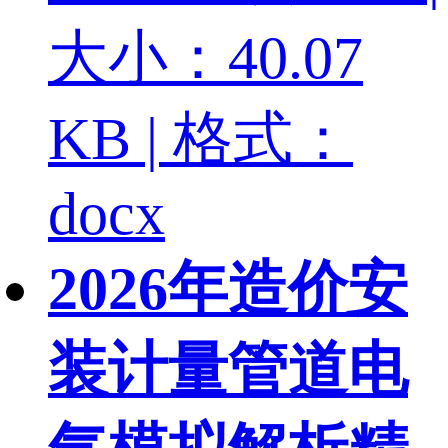
大小：40.07
KB | 格式：
docx
2026年造价安
装计量管道电