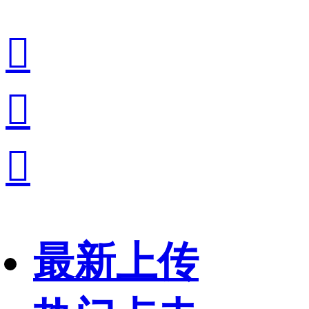



最新上传