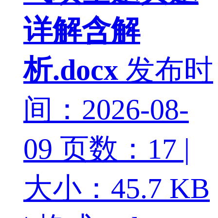
详解含解
析.docx
发布时
间：2026-08-
09
页数：17 |
大小：45.7 KB