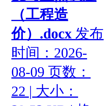
（工程造
价）.docx
发布
时间：2026-
08-09
页数：
22 | 大小：