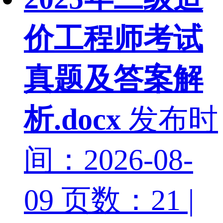
价工程师考试
真题及答案解
析.docx
发布时
间：2026-08-
09
页数：21 |