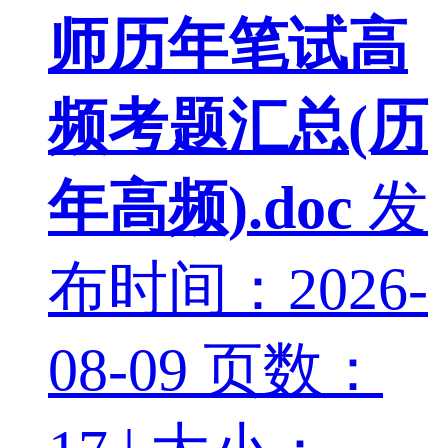
师历年笔试高
频考题汇总(历
年高频).doc
发
布时间：2026-
08-09
页数：