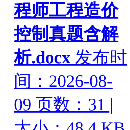
程师工程造价
控制真题含解
析.docx
发布时
间：2026-08-
09
页数：31 |
大小：48.4 KB