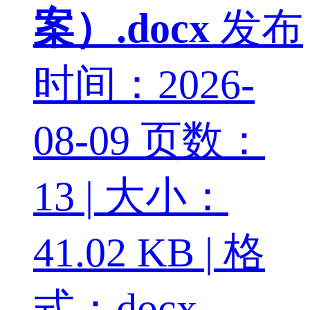
案）.docx
发布
时间：2026-
08-09
页数：
13 | 大小：
41.02 KB | 格
式：docx