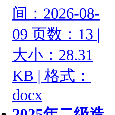
间：2026-08-
09
页数：13 |
大小：28.31
KB | 格式：
docx
2025年二级造