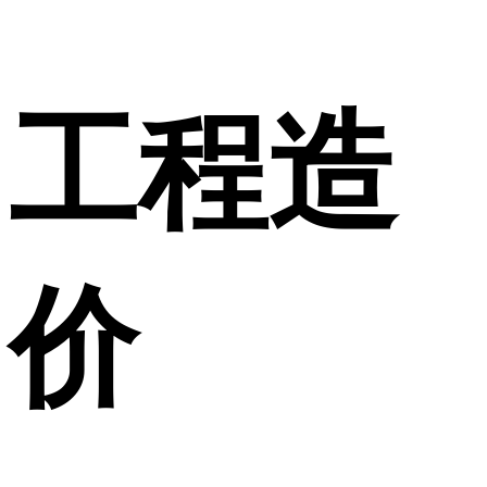
工程造
价