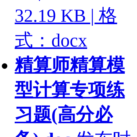
32.19 KB | 格
式：docx
精算师精算模
型计算专项练
习题(高分必