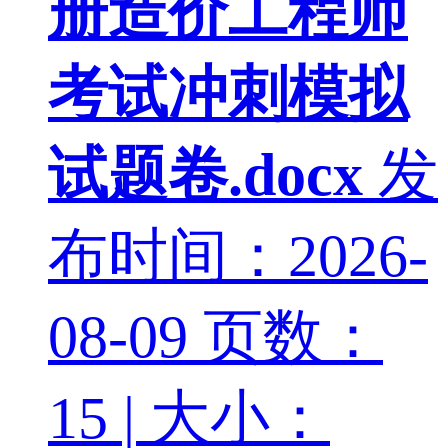
册造价工程师
考试冲刺模拟
试题卷.docx
发
布时间：2026-
08-09
页数：
15 | 大小：