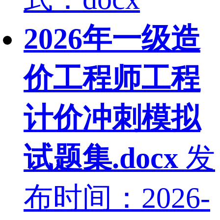
2026年一级造
价工程师工程
计价冲刺模拟
试题集.docx
发
布时间：2026-