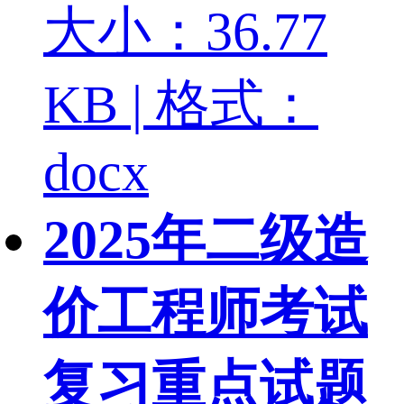
大小：36.77
KB | 格式：
docx
2025年二级造
价工程师考试
复习重点试题