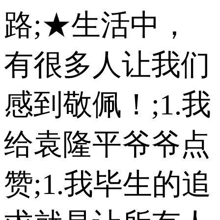
路;★生活中，
有很多人让我们
感到敬佩！;1.我
给袁隆平爷爷点
赞;1.我毕生的追