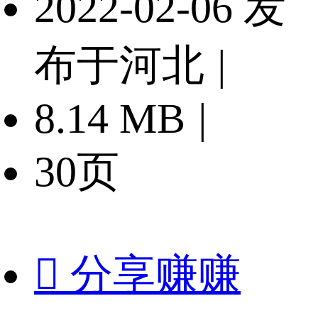
2022-02-06 发
布于河北
|
8.14 MB
|
30页

分享赚赚