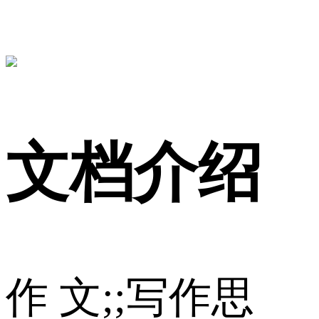
文档介绍
作 文;;写作思