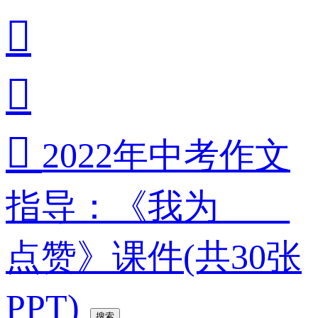



2022年中考作文
指导：《我为____
点赞》课件(共30张
PPT)
搜索