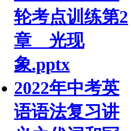
轮考点训练第2
章 光现
象.pptx
2022年中考英
语语法复习讲