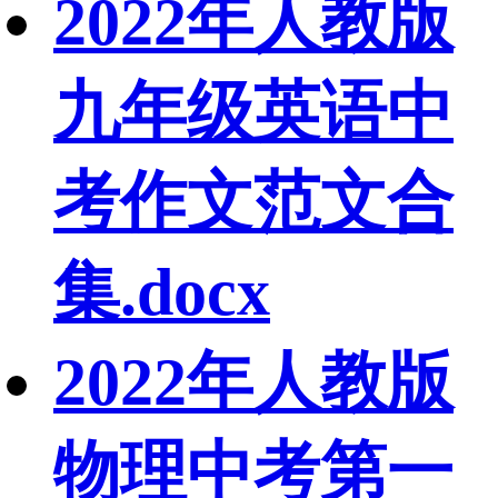
2022年人教版
九年级英语中
考作文范文合
集.docx
2022年人教版
物理中考第一