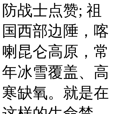
防战士点赞; 祖
国西部边陲，喀
喇昆仑高原，常
年冰雪覆盖、高
寒缺氧。就是在
这样的生命禁