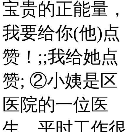
宝贵的正能量，
我要给你(他)点
赞！;;我给她点
赞; ②小姨是区
医院的一位医
生，平时工作很