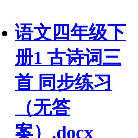
语文四年级下
册1 古诗词三
首 同步练习
（无答
案）.docx