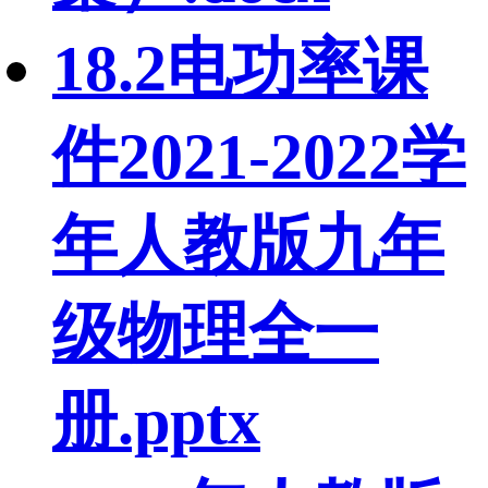
18.2电功率课
件2021-2022学
年人教版九年
级物理全一
册.pptx