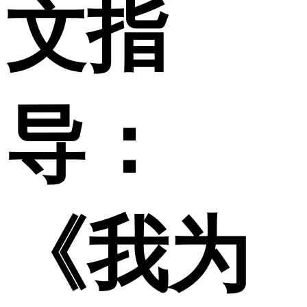
文指
导：
《我为