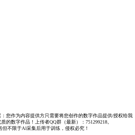
方案：您作为内容提供方只需要将您创作的数字作品提供/授权给我
的数字作品！上传者QQ群（最新）：751299218。
但不限于Al采集后用于训练，侵权必究！