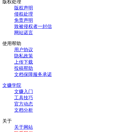
版权处理
版权声明
侵权处理
免责声明
致被侵权者一封信
网站诺言
使用帮助
用户协议
隐私政策
上传下载
投稿帮助
文档保障服务承诺
文赚学院
文赚入门
工具技巧
官方动态
文档分析
关于
关于网站