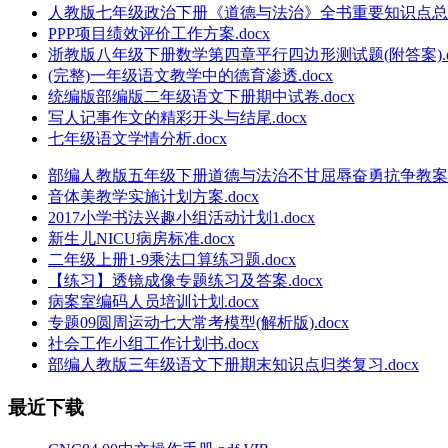
人教版七年级政治下册《道德与法治》全书重要知识点总结.
PPP项目绩效评价工作方案.docx
浙教版八年级下册数学第四章平行四边形测试题(附答案).d
(完整)一年级语文教学中的德育渗透.docx
统编版部编版二年级语文下册期中试卷.docx
写人记事作文的精彩开头与结尾.docx
七年级语文学情分析.docx
部编人教版五年级下册道德与法治不甘屈辱奋勇抗争教案(新教
音体美教学实施计划方案.docx
2017小学书法兴趣小组活动计划1.docx
新生儿NICU病房标准.docx
二年级上册1-9乘法口算练习题.docx
【练习】透镜成像专题练习及答案.docx
病案室编码人员培训计划.docx
专题09圆周运动七大常考模型(解析版).docx
社会工作小组工作计划书.docx
部编人教版三年级语文下册期末知识点归类复习.docx
最近下载