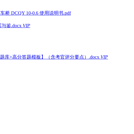
桥 DCQY 10-0.6 使用说明书.pdf
鉴.docx
VIP
题库+高分答题模板】（含考官评分要点）.docx
VIP