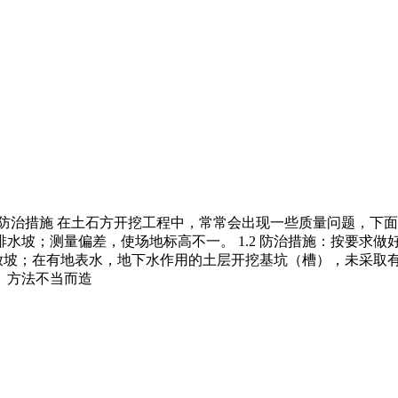
措施 在土石方开挖工程中，常常会出现一些质量问题，下面介绍几
坡；测量偏差，使场地标高不一。 1.2 防治措施：按要求做好
规定放坡；在有地表水，地下水作用的土层开挖基坑（槽），未采
、方法不当而造