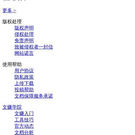
更多 >
版权处理
版权声明
侵权处理
免责声明
致被侵权者一封信
网站诺言
使用帮助
用户协议
隐私政策
上传下载
投稿帮助
文档保障服务承诺
文赚学院
文赚入门
工具技巧
官方动态
文档分析