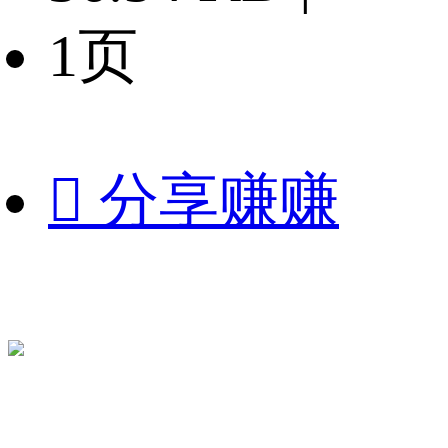
1页

分享赚赚