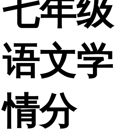
七年级
语文学
情分