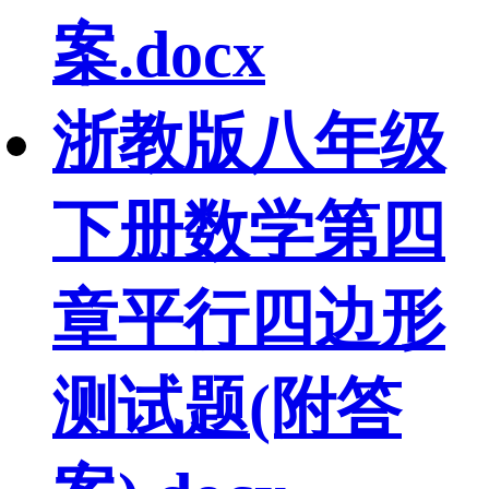
案.docx
浙教版八年级
下册数学第四
章平行四边形
测试题(附答