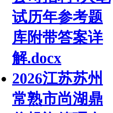
试历年参考题
库附带答案详
解.docx
2026江苏苏州
常熟市尚湖鼎