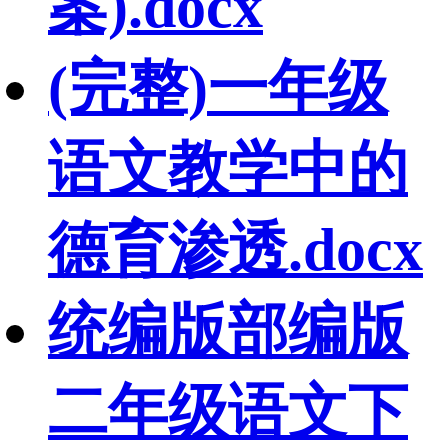
案).docx
(完整)一年级
语文教学中的
德育渗透.docx
统编版部编版
二年级语文下