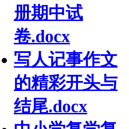
册期中试
卷.docx
写人记事作文
的精彩开头与
结尾.docx