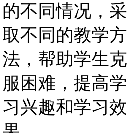
的不同情况，采
取不同的教学方
法，帮助学生克
服困难，提高学
习兴趣和学习效
果。