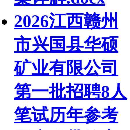
2026江西赣州
市兴国县华硕
矿业有限公司
第一批招聘8人
笔试历年参考