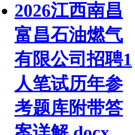
2026江西南昌
富昌石油燃气
有限公司招聘1
人笔试历年参
考题库附带答
案详解.docx