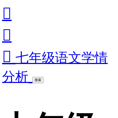



七年级语文学情
分析
搜索