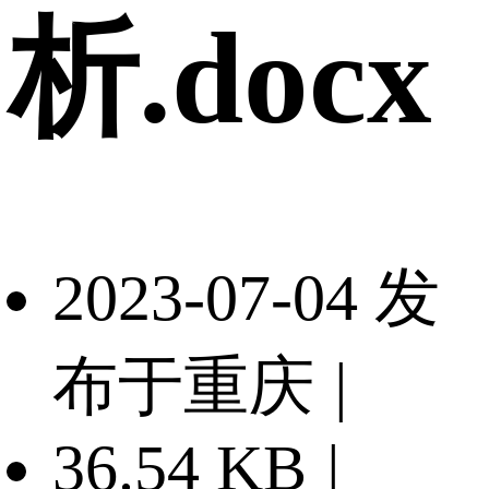
析.docx
2023-07-04 发
布于重庆
|
36.54 KB
|