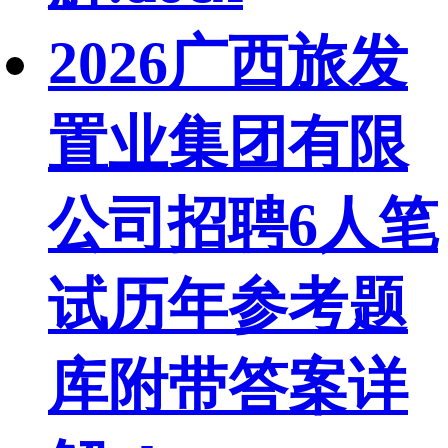
2026广西旅发
置业集团有限
公司招聘6人笔
试历年参考题
库附带答案详