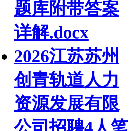
题库附带答案
详解.docx
2026江苏苏州
创青轨道人力
资源发展有限
公司招聘4人笔