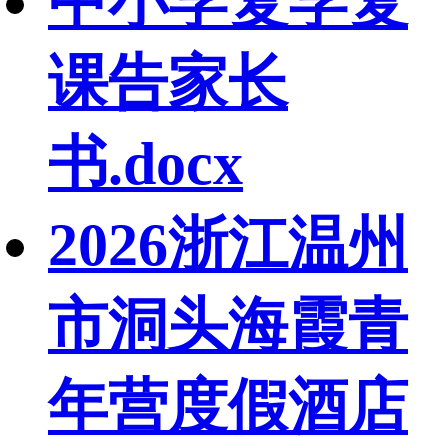
中小学复学复
课告家长
书.docx
2026浙江温州
市洞头海霞青
年营度假酒店