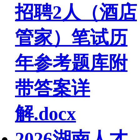
招聘2人（酒店
管家）笔试历
年参考题库附
带答案详
解.docx
2026湖南人才