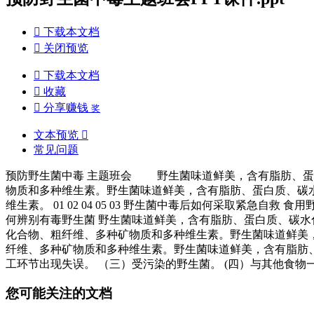

下载本文档

关闭预览

下载本文档

收藏

分享赚钱
奖
文本预览

常见问题
预防野生菌中毒 主题班会 野生菌味道鲜美，含有脂肪、蛋
物质和多种维生素。野生菌味道鲜美，含有脂肪、蛋白质、碳
维生素。 01 02 04 05 03 野生菌中毒后如何采取紧急自
何辨别有毒野生菌 野生菌味道鲜美，含有脂肪、蛋白质、碳水
化合物、粗纤维、多种矿物质和多种维生素。野生菌味道鲜美
纤维、多种矿物质和多种维生素。野生菌味道鲜美，含有脂肪、
工环节出现失误。 （三）受污染的野生菌。 (四）与其他食物
您可能关注的文档