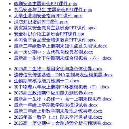
假期安全主题班会PPT课件.pptx
食品安全与卫生 主题班会PPT课件.pptx
大学生暑期安全指南PPT课件.pptx
消防知识培训PPT课件.pptx
防灾减灾安全教育主题班会PPT课件.pptx
安全标识介绍主题班会PPT课件.ppt
学习食堂食品安全培训教育PPT课件.pptx
最新二年级数学上册期末知识点通关测试.docx
高一历史期中：古代教育经典案例.docx
最新高一生物下学期期末综合模拟卷（六）.docx
2025高二生物：基因突变与染色体变异.docx
遗传信息传递基础：DNA复制与表达模拟题.docx
生物期末模拟能力检测十二.docx
初中物理八年级上册期中终极模拟卷（F）.docx
2025高三政治期中应用能力测试卷.docx
最新高一生物（必修一）高一上期末模拟考.docx
最新一年级上学期数学期末模拟试卷.docx
最新三年级上册数学期末发现之惊喜者.docx
2025年高一数学（上）期末平行世界版.docx
2025高一历史期中：命题趋势分析与预测卷.docx