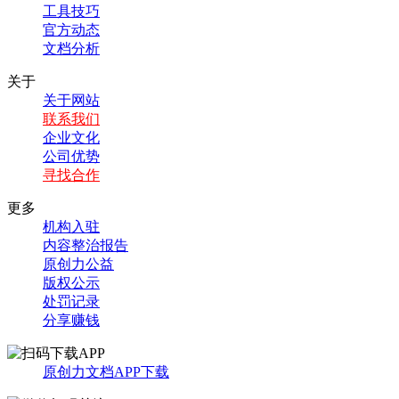
工具技巧
官方动态
文档分析
关于
关于网站
联系我们
企业文化
公司优势
寻找合作
更多
机构入驻
内容整治报告
原创力公益
版权公示
处罚记录
分享赚钱
原创力文档APP下载