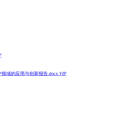
P
领域的应用与创新报告.docx
VIP