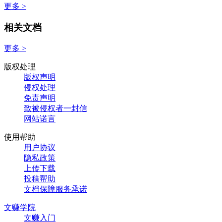
更多 >
相关文档
更多 >
版权处理
版权声明
侵权处理
免责声明
致被侵权者一封信
网站诺言
使用帮助
用户协议
隐私政策
上传下载
投稿帮助
文档保障服务承诺
文赚学院
文赚入门