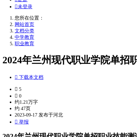

未登录
您所在位置：
网站首页
文档分类
中学教育
职业教育
2024年兰州现代职业学院单招职

下载本文档

5

0
约1.21万字
约 47页
2023-09-17 发布于河北

举报
2024年兰州现代职业学院单招职业技能测试