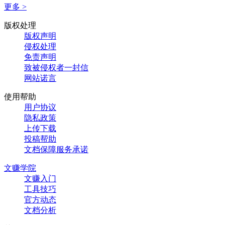
更多 >
版权处理
版权声明
侵权处理
免责声明
致被侵权者一封信
网站诺言
使用帮助
用户协议
隐私政策
上传下载
投稿帮助
文档保障服务承诺
文赚学院
文赚入门
工具技巧
官方动态
文档分析