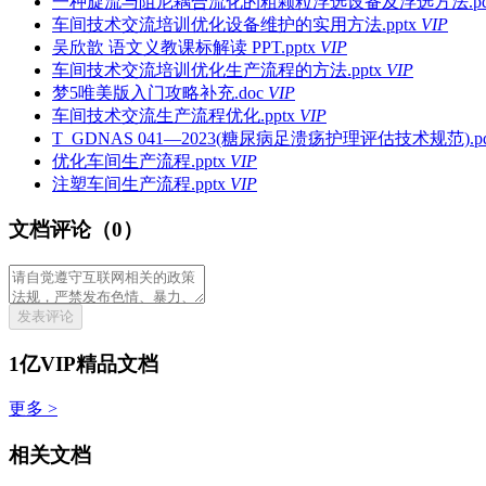
一种旋流与阻尼耦合流化的粗颗粒浮选设备及浮选方法.pd
车间技术交流培训优化设备维护的实用方法.pptx
VIP
吴欣歆 语文义教课标解读 PPT.pptx
VIP
车间技术交流培训优化生产流程的方法.pptx
VIP
梦5唯美版入门攻略补充.doc
VIP
车间技术交流生产流程优化.pptx
VIP
T_GDNAS 041—2023(糖尿病足溃疡护理评估技术规范).pd
优化车间生产流程.pptx
VIP
注塑车间生产流程.pptx
VIP
文档评论（0）
发表评论
1亿VIP精品文档
更多 >
相关文档