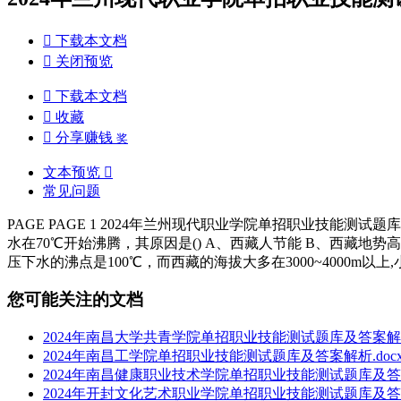

下载本文档

关闭预览

下载本文档

收藏

分享赚钱
奖
文本预览

常见问题
PAGE PAGE 1 2024年兰州现代职业学院单招职业技能测试题库及答案
水在70℃开始沸腾，其原因是() A、西藏人节能 B、西藏地势
压下水的沸点是100℃，而西藏的海拔大多在3000~4000m以
您可能关注的文档
2024年南昌大学共青学院单招职业技能测试题库及答案解析.
2024年南昌工学院单招职业技能测试题库及答案解析.doc
2024年南昌健康职业技术学院单招职业技能测试题库及答案
2024年开封文化艺术职业学院单招职业技能测试题库及答案