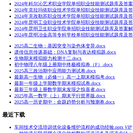
2024年科尔沁艺术职业学院单招职业技能测试题库及答案解析
2024年克拉玛依职业技术学院单招职业技能测试题库及答案
2024年克孜勒苏职业技术学院单招职业技能测试题库及答案
2024年昆明工业职业技术学院单招职业技能测试题库及答案
2024年昆明卫生职业学院单招职业技能测试题库及答案解析.
2024年昆明冶金高等专科学校单招职业技能测试题库及答案
2025高二生物：基因突变与染色体变异.docx
遗传信息传递基础：DNA复制与表达模拟题.docx
生物期末模拟能力检测十二.docx
初中物理八年级上册期中终极模拟卷（F）.docx
2025高三政治期中应用能力测试卷.docx
最新高一生物（必修一）高一上期末模拟考.docx
最新一年级上学期数学期末模拟试卷.docx
最新三年级上册数学期末发现之惊喜者.docx
2025年高一数学（上）期末平行世界版.docx
2025高一历史期中：命题趋势分析与预测卷.docx
最近下载
车间技术交流培训优化设备维护流程的成功经验.pptx
VIP