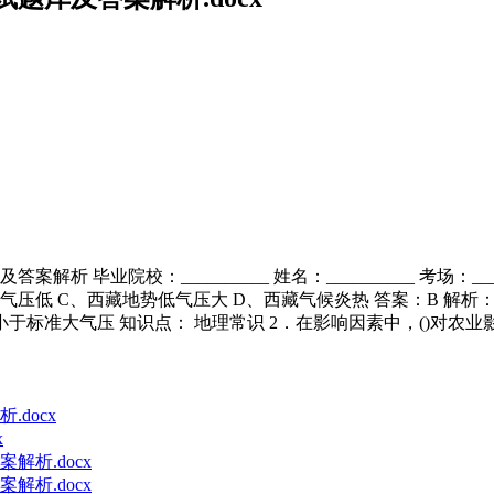
解析 毕业院校：__________ 姓名：__________ 考场：___
高气压低 C、西藏地势低气压大 D、西藏气候炎热 答案：B 解析
上,小于标准大气压 知识点： 地理常识 2．在影响因素中，()对农业
docx
x
解析.docx
解析.docx