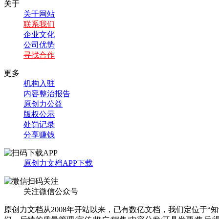
关于
关于网站
联系我们
企业文化
公司优势
寻找合作
更多
机构入驻
内容整治报告
原创力公益
版权公示
处罚记录
分享赚钱
原创力文档APP下载
关注微信公众号
原创力文档从2008年开站以来，已有数亿文档，我们定位于“