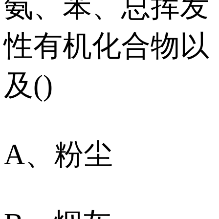
氨、苯、总挥发
性有机化合物以
及()
A、粉尘