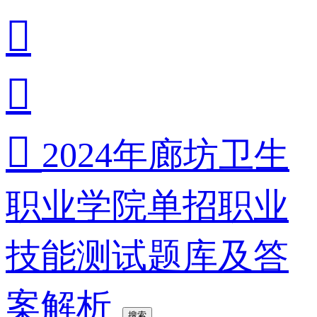



2024年廊坊卫生
职业学院单招职业
技能测试题库及答
案解析
搜索