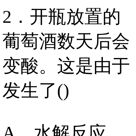
2．开瓶放置的
葡萄酒数天后会
变酸。这是由于
发生了()
A、水解反应