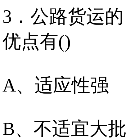
3．公路货运的
优点有()
A、适应性强
B、不适宜大批