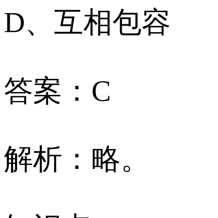
D、互相包容
答案：C
解析：略。