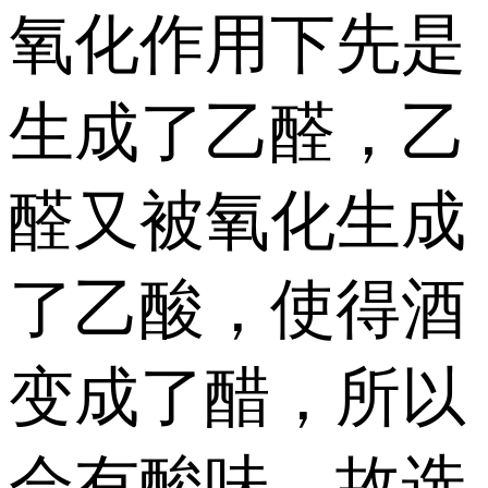
氧化作用下先是
生成了乙醛，乙
醛又被氧化生成
了乙酸，使得酒
变成了醋，所以
会有酸味。故选