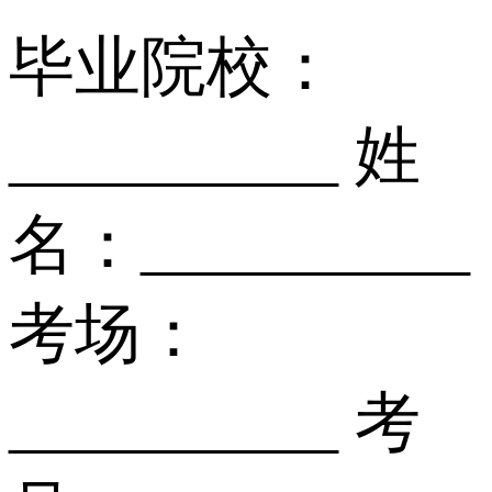
毕业院校：
__________ 姓
名：__________
考场：
__________ 考