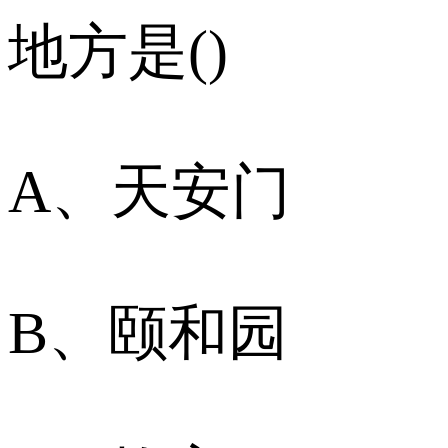
地方是()
A、天安门
B、颐和园