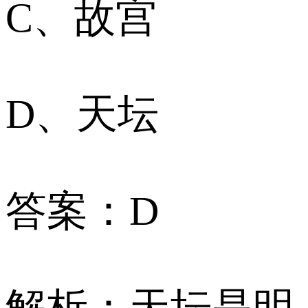
C、故宫
D、天坛
答案：D
解析：天坛是明