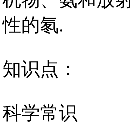
性的氡.
知识点：
科学常识