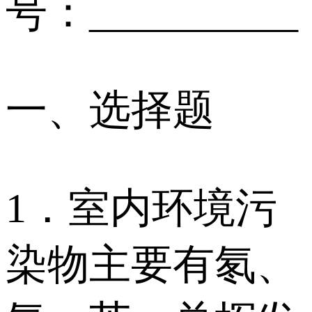
号：__________
一、选择题
1．室内环境污
染物主要有氡、