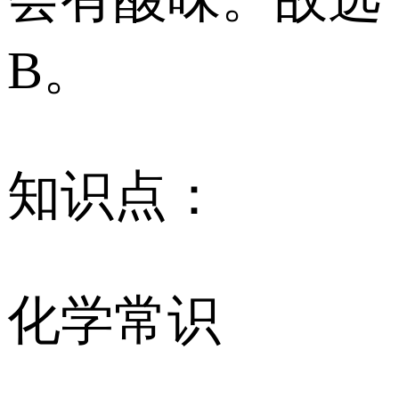
B。
知识点：
化学常识