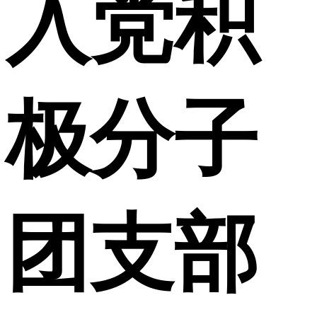
入党积
极分子
团支部