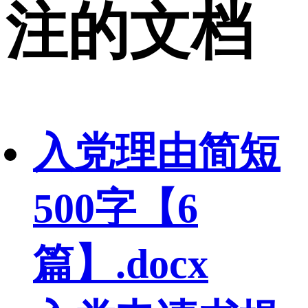
注的文档
入党理由简短
500字【6
篇】.docx