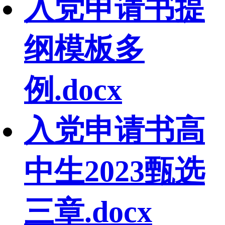
入党申请书提
纲模板多
例.docx
入党申请书高
中生2023甄选
三章.docx