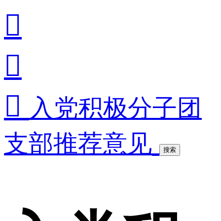



入党积极分子团
支部推荐意见
搜索