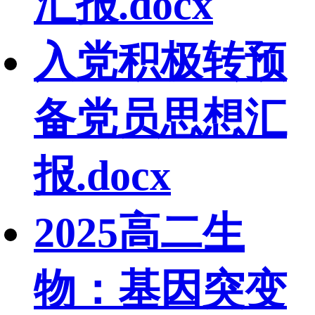
汇报.docx
入党积极转预
备党员思想汇
报.docx
2025高二生
物：基因突变