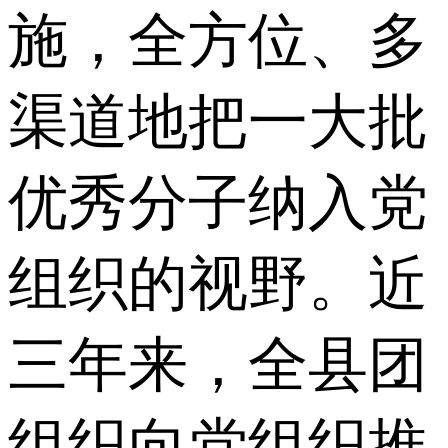
施，全方位、多
渠道地把一大批
优秀分子纳入党
组织的视野。近
三年来，全县团
组织向党组织推