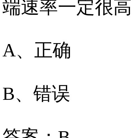
端速率一定很高
A、正确
B、错误
答案：B