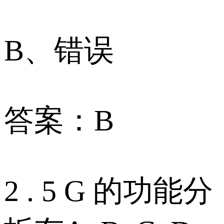
B、错误
答案：B
2 . 5 G 的功能分