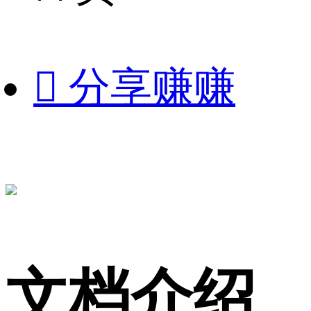

分享赚赚
文档介绍