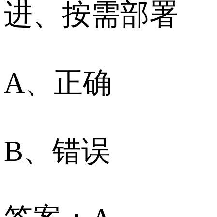
进、按需部署
A、正确
B、错误