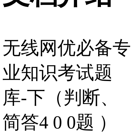
无线网优必备专
业知识考试题
库-下（判断、
简答4 0 0题 ）