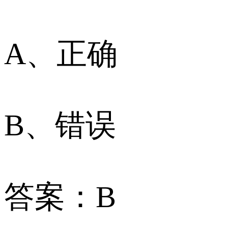
A、正确
B、错误
答案：B