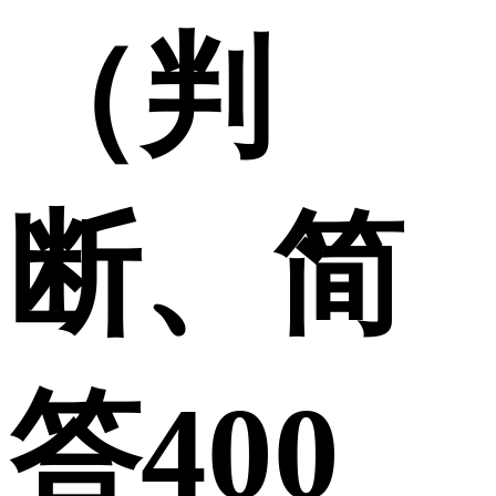
（判
断、简
答400