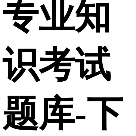
专业知
识考试
题库-下