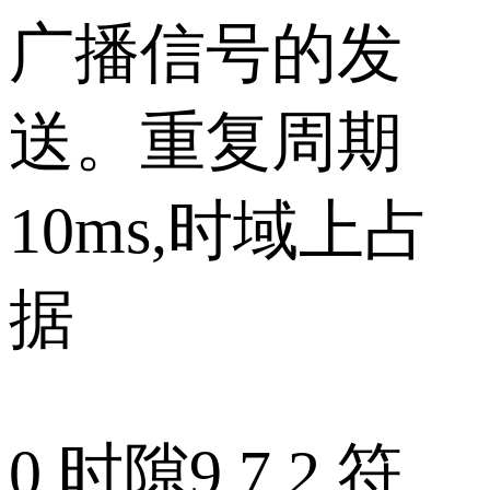
广播信号的发
送。重复周期
10ms,时域上占
据
0 时隙9 7 2 符