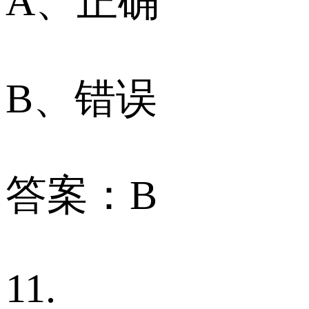
A、正确
B、错误
答案：B
11.