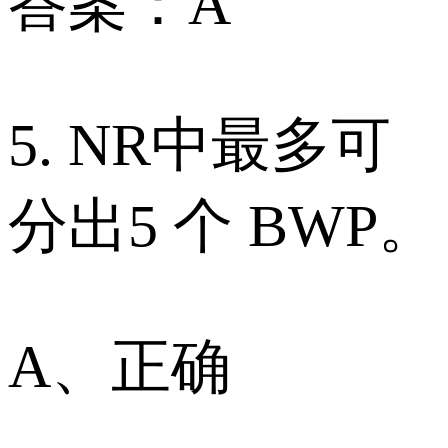
答案：A
5. NR中最多可
分出5 个 BWP。
A、正确