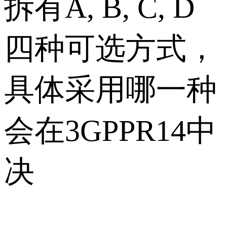
拆有A, B, C, D
四种可选方式，
具体采用哪一种
会在3GPPR14中
决