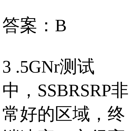
答案：B
3 .5GNr测试
中，SSBRSRP非
常好的区域，终