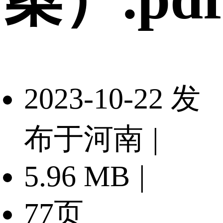
2023-10-22 发
布于河南
|
5.96 MB
|
77页