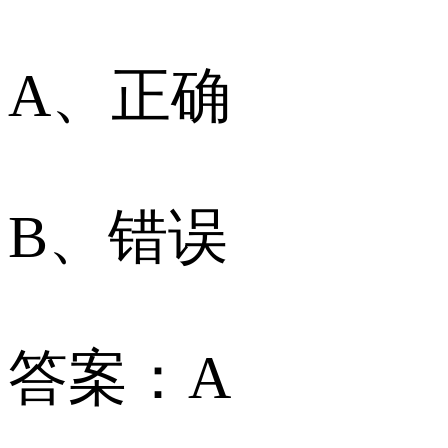
A、正确
B、错误
答案：A