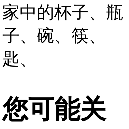
家中的杯子、瓶
子、碗、筷、
匙、
您可能关