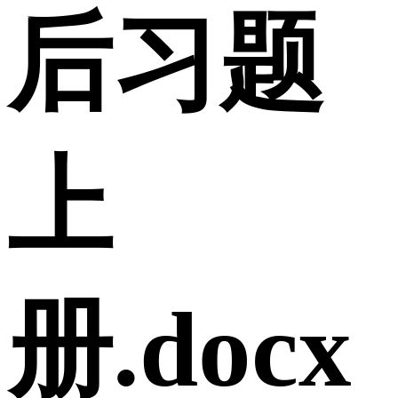
后习题
上
册.docx