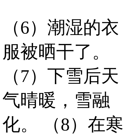
（6）潮湿的衣
服被晒干了。
（7）下雪后天
气晴暖，雪融
化。 （8）在寒