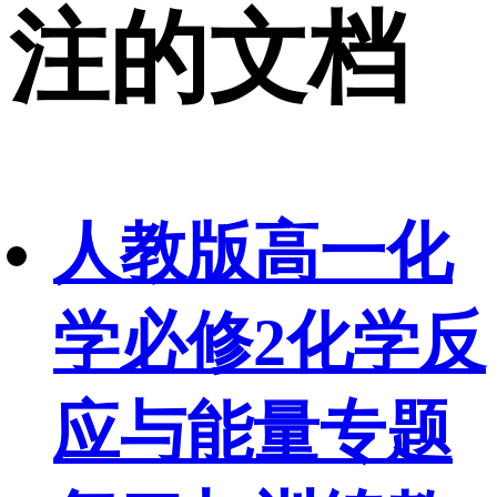
注的文档
人教版高一化
学必修2化学反
应与能量专题