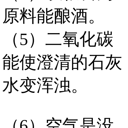
原料能酿酒。
（5）二氧化碳
能使澄清的石灰
水变浑浊。
（6）空气是没