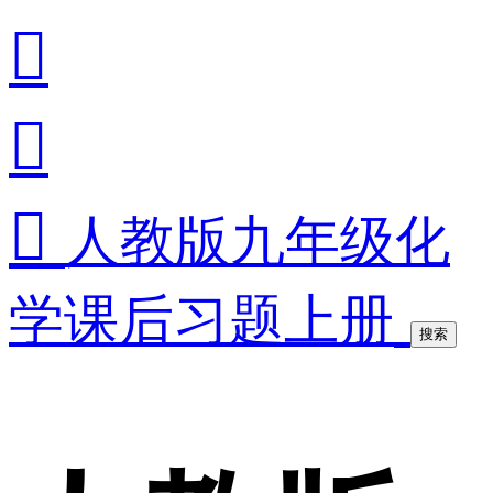



人教版九年级化
学课后习题上册
搜索