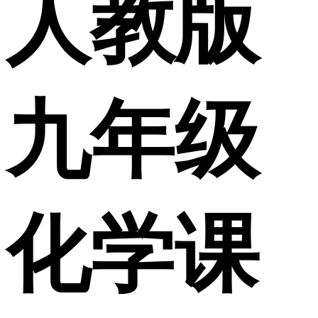
人教版
九年级
化学课