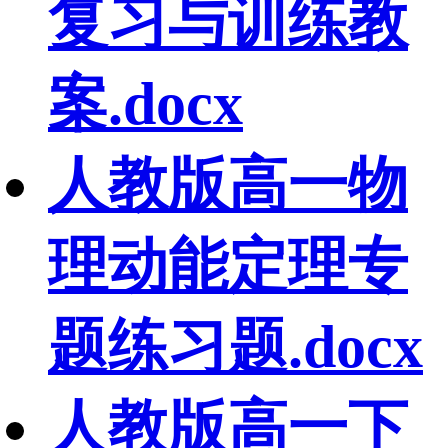
复习与训练教
案.docx
人教版高一物
理动能定理专
题练习题.docx
人教版高一下