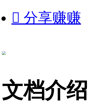

分享赚赚
文档介绍