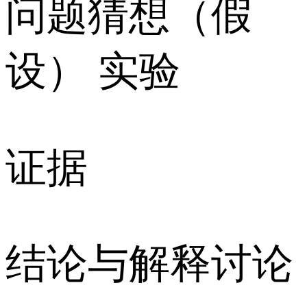
问题猜想（假
设） 实验
证据
结论与解释讨论