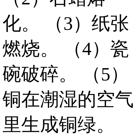
化。 （3）纸张
燃烧。 （4）瓷
碗破碎。 （5）
铜在潮湿的空气
里生成铜绿。