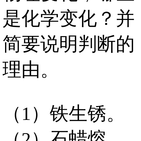
是化学变化？并
简要说明判断的
理由。
（1）铁生锈。
（2）石蜡熔