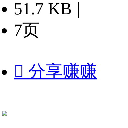
51.7 KB
|
7页

分享赚赚