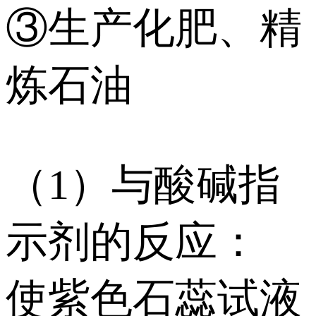
③生产化肥、精
炼石油
（1）与酸碱指
示剂的反应：
使紫色石蕊试液