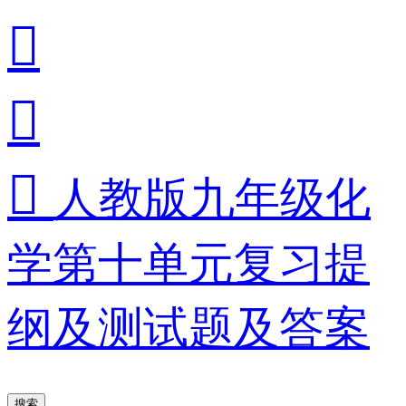



人教版九年级化
学第十单元复习提
纲及测试题及答案
搜索