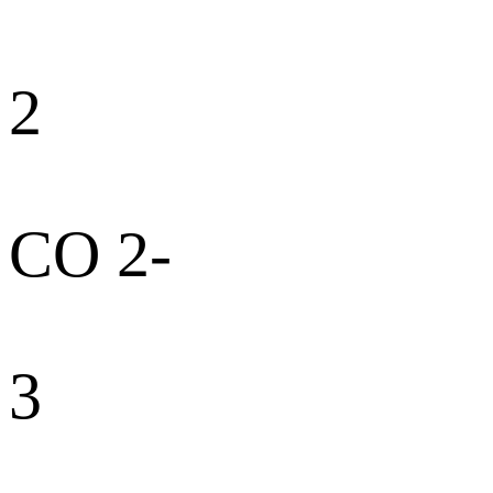
2
CO 2-
3