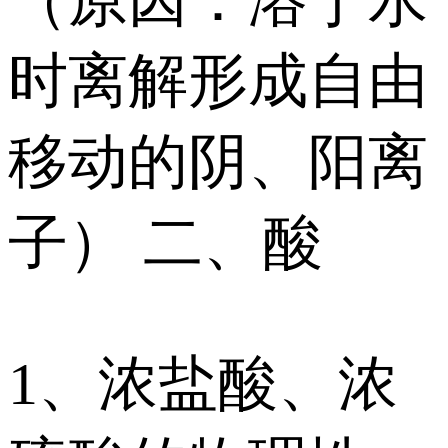
（原因：溶于水
时离解形成自由
移动的阴、阳离
子） 二、酸
1、浓盐酸、浓