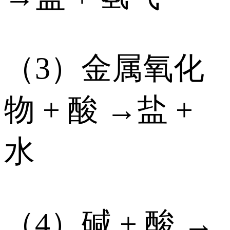
（3）金属氧化
物 + 酸 →盐 +
水
（4）碱 + 酸 →