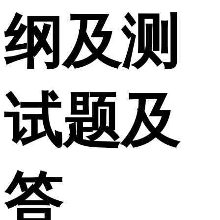
纲及测
试题及
答