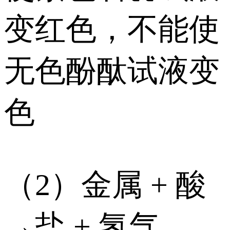
变红色，不能使
无色酚酞试液变
色
（2）金属 + 酸
→盐 + 氢气