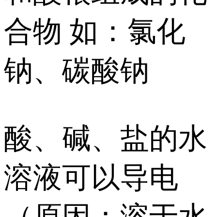
合物 如：氯化
钠、碳酸钠
酸、碱、盐的水
溶液可以导电