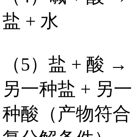
盐 + 水
（5）盐 + 酸 →
另一种盐 + 另一
种酸（产物符合