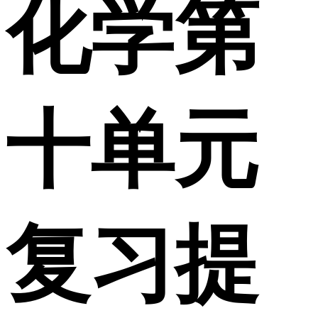
化学第
十单元
复习提