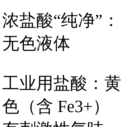
浓盐酸“纯净”：
无色液体
工业用盐酸：黄
色（含 Fe3+）