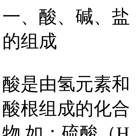
一、酸、碱、盐
的组成
酸是由氢元素和
酸根组成的化合
物 如：硫酸（H