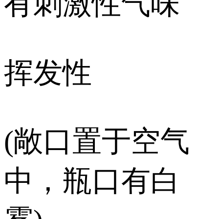
有刺激性气味
挥发性
(敞口置于空气
中，瓶口有白