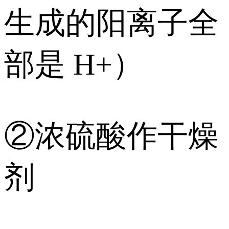
生成的阳离子全
部是 H+）
②浓硫酸作干燥
剂