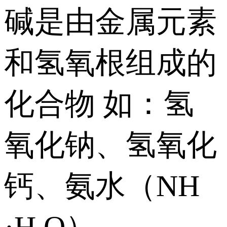
碱是由金属元素
和氢氧根组成的
化合物 如：氢
氧化钠、氢氧化
钙、氨水（NH