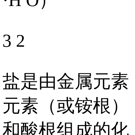
·H O）
3 2
盐是由金属元素
元素（或铵根）
和酸根组成的化