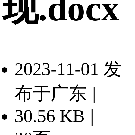
现.docx
2023-11-01 发
布于广东
|
30.56 KB
|