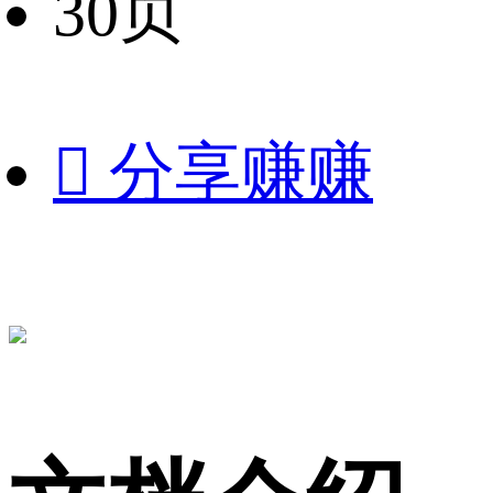
30页

分享赚赚