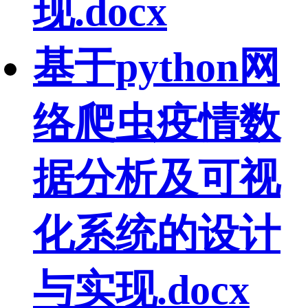
现.docx
基于python网
络爬虫疫情数
据分析及可视
化系统的设计
与实现.docx