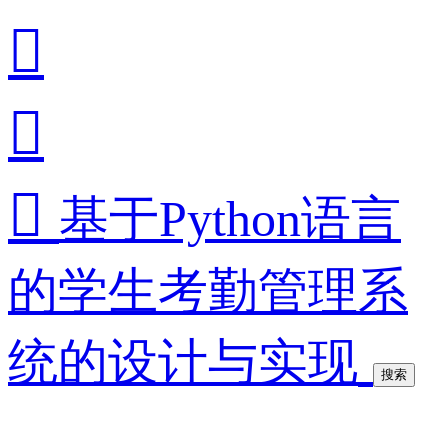



基于Python语言
的学生考勤管理系
统的设计与实现
搜索