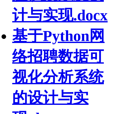
计与实现.docx
基于Python网
络招聘数据可
视化分析系统
的设计与实