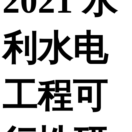
2021 水
利水电
工程可