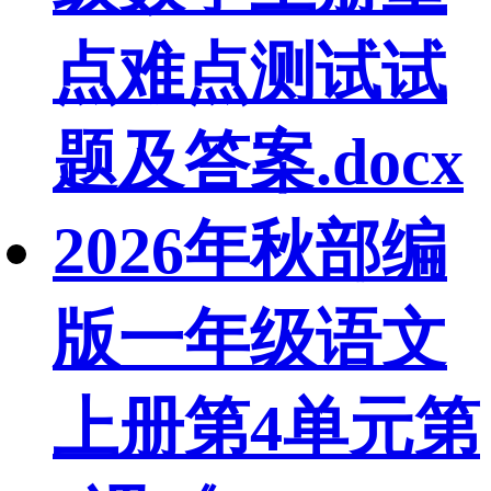
点难点测试试
题及答案.docx
2026年秋部编
版一年级语文
上册第4单元第