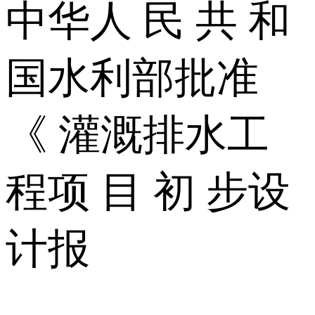
中华人 民 共 和
国水利部批准
《 灌溉排水工
程项 目 初 步设
计报