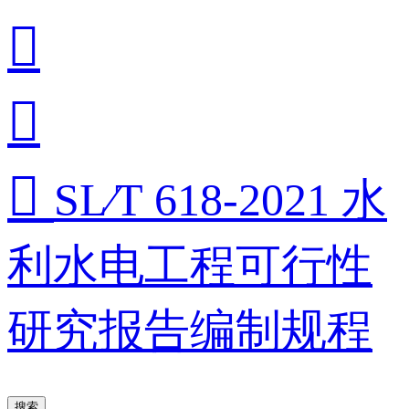



SL∕T 618-2021 水
利水电工程可行性
研究报告编制规程
搜索