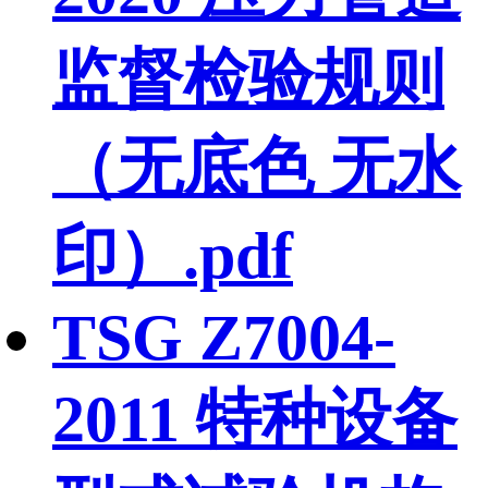
监督检验规则
（无底色 无水
印）.pdf
TSG Z7004-
2011 特种设备