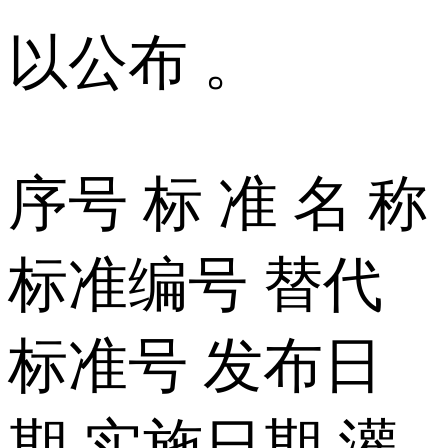
以公布 。
序号 标 准 名 称
标准编号 替代
标准号 发布日
期 实施日期 灌