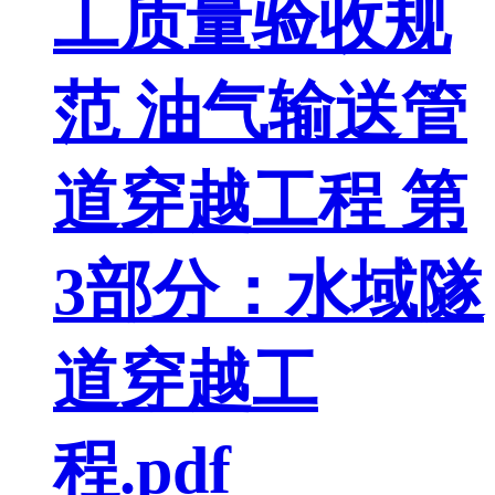
工质量验收规
范 油气输送管
道穿越工程 第
3部分：水域隧
道穿越工
程.pdf