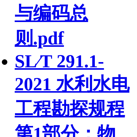
与编码总
则.pdf
SL∕T 291.1-
2021 水利水电
工程勘探规程
第1部分：物