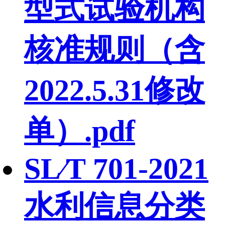
型式试验机构
核准规则（含
2022.5.31修改
单）.pdf
SL∕T 701-2021
水利信息分类