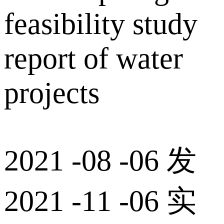
feasibility study
report of water
projects
2021 -08 -06 发
2021 -11 -06 实