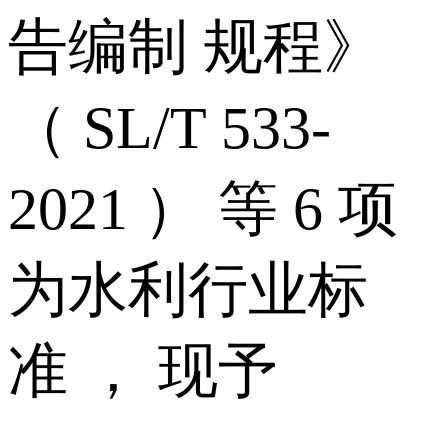
告编制 规程》
（ SL/T 533-
2021 ） 等 6 项
为水利行业标
准 ， 现予