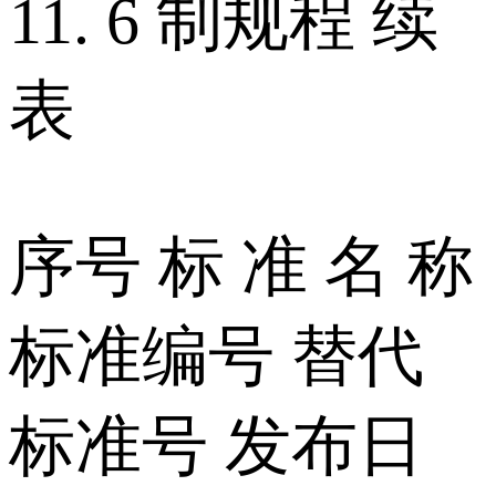
11. 6 制规程 续
表
序号 标 准 名 称
标准编号 替代
标准号 发布日