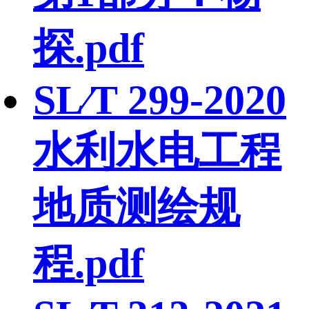
探.pdf
SL∕T 299-2020
水利水电工程
地质测绘规
程.pdf