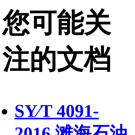
您可能关
注的文档
SY∕T 4091-
2016 滩海石油