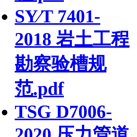
SY∕T 7401-
2018 岩土工程
勘察验槽规
范.pdf
TSG D7006-
2020 压力管道