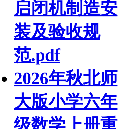
启闭机制造安
装及验收规
范.pdf
2026年秋北师
大版小学六年
级数学上册重