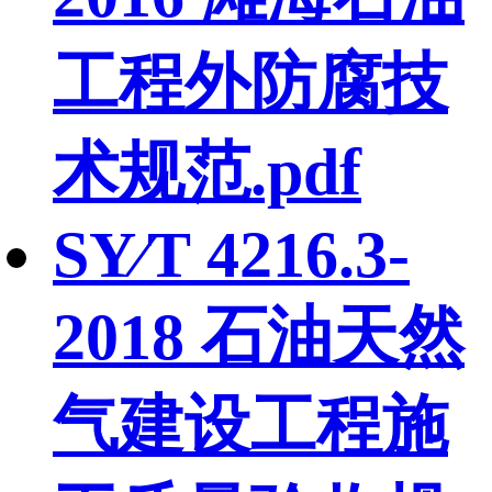
工程外防腐技
术规范.pdf
SY∕T 4216.3-
2018 石油天然
气建设工程施