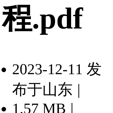
程.pdf
2023-12-11 发
布于山东
|
1.57 MB
|