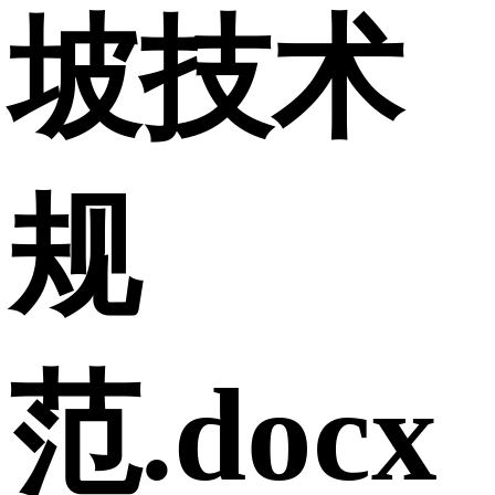
坡技术
规
范.docx