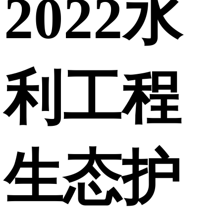
2022水
利工程
生态护