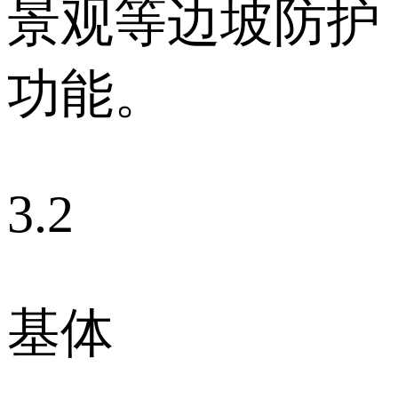
景观等边坡防护
功能。
3.2
基体