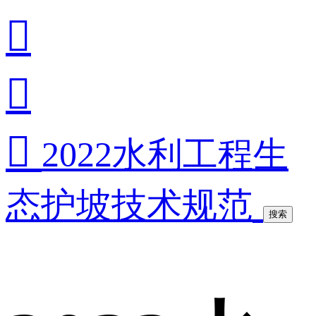



2022水利工程生
态护坡技术规范
搜索