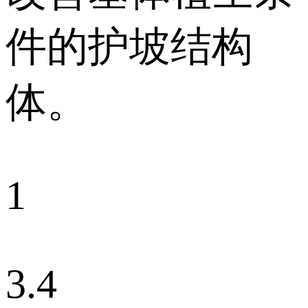
件的护坡结构
体。
1
3.4