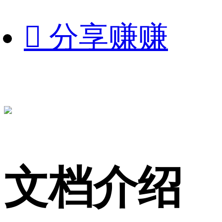

分享赚赚
文档介绍