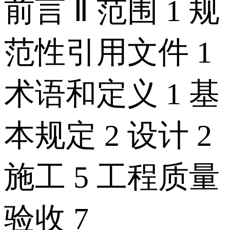
前言 Ⅱ 范围 1 规
范性引用文件 1
术语和定义 1 基
本规定 2 设计 2
施工 5 工程质量
验收 7