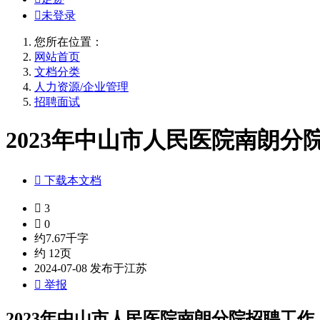

未登录
您所在位置：
网站首页
文档分类
人力资源/企业管理
招聘面试
2023年中山市人民医院南朗分院

下载本文档

3

0
约7.67千字
约 12页
2024-07-08 发布于江苏

举报
2023年中山市人民医院南朗分院招聘工作人