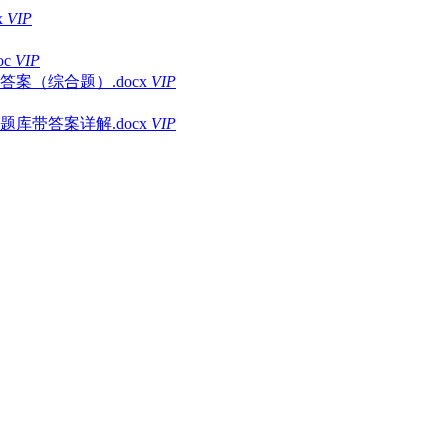
x
VIP
c
VIP
（综合题）.docx
VIP
库带答案详解.docx
VIP