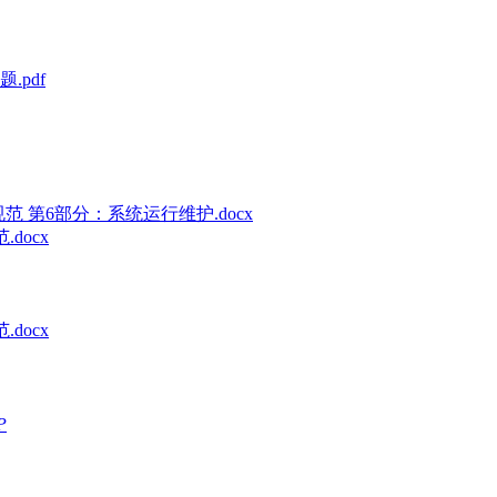
pdf
术规范 第6部分：系统运行维护.docx
docx
docx
P