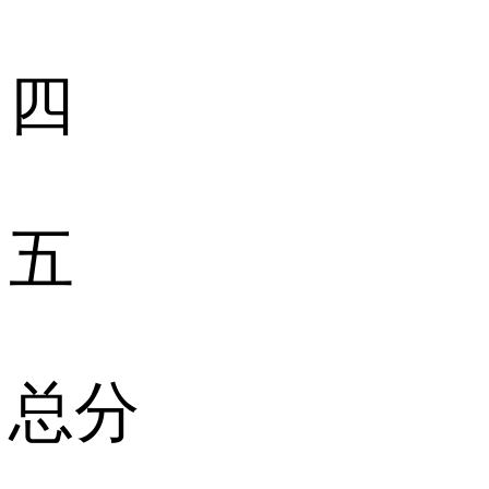
四
五
总分