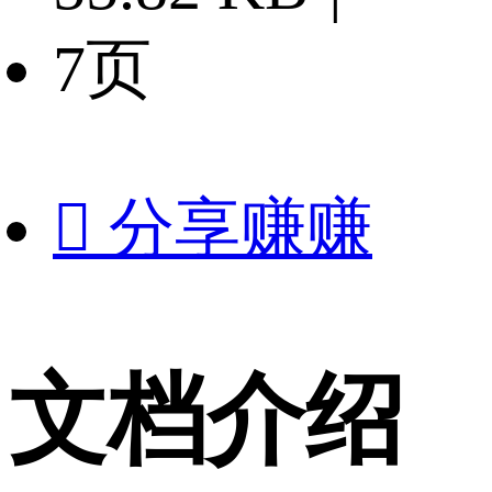
7页

分享赚赚
文档介绍