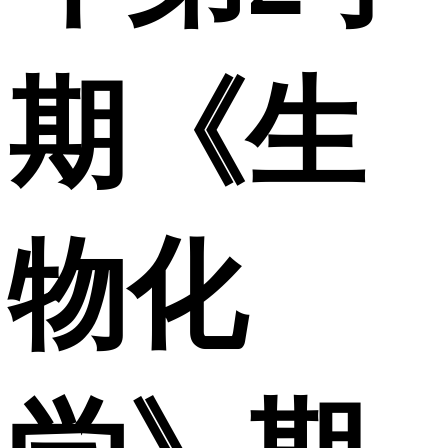
期《生
物化