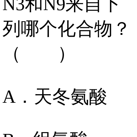
N3和N9来自下
列哪个化合物？
（ ）
A．天冬氨酸