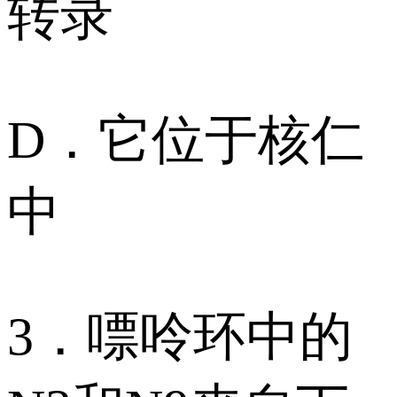
转录
D．它位于核仁
中
3．嘌呤环中的