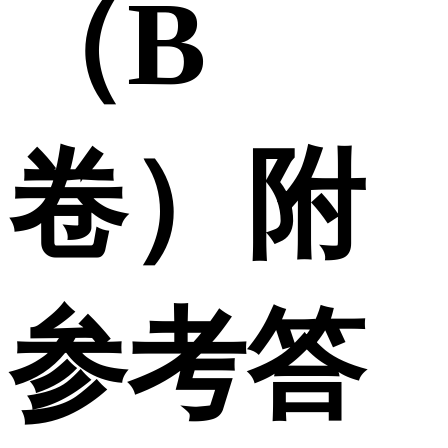
（B
卷）附
参考答