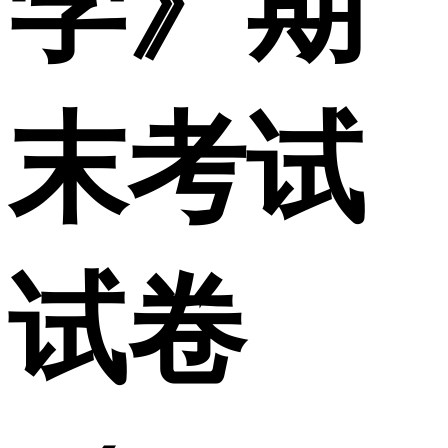
学》期
末考试
试卷