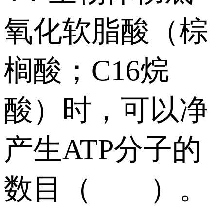
氧化软脂酸（棕
榈酸；C16烷
酸）时，可以净
产生ATP分子的
数目（ ）。