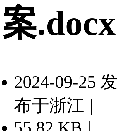
案.docx
2024-09-25 发
布于浙江
|
55.82 KB
|