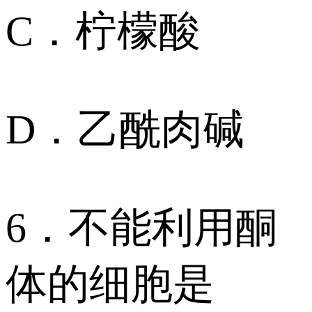
C．柠檬酸
D．乙酰肉碱
6．不能利用酮
体的细胞是