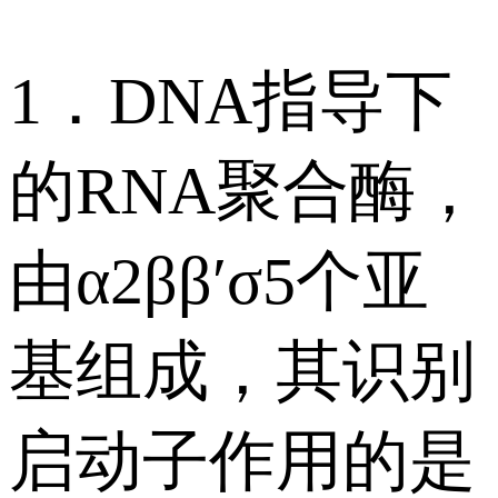
1．DNA指导下
的RNA聚合酶，
由α2ββ′σ5个亚
基组成，其识别
启动子作用的是