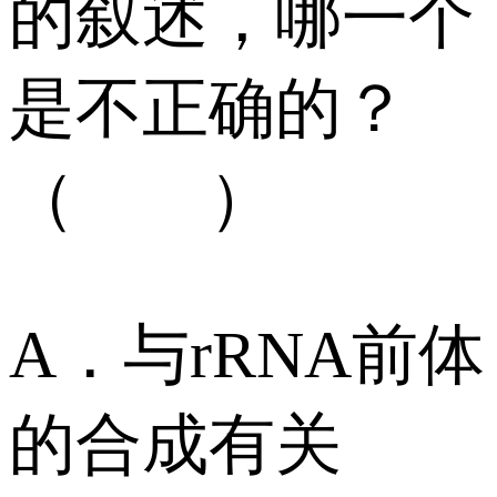
的叙述，哪一个
是不正确的？
（ ）
A．与rRNA前体
的合成有关