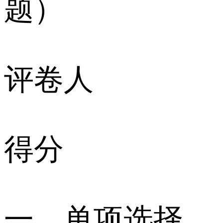
题）
评卷人
得分
一、单项选择