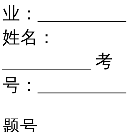
业：__________
姓名：
__________ 考
号：__________
题号