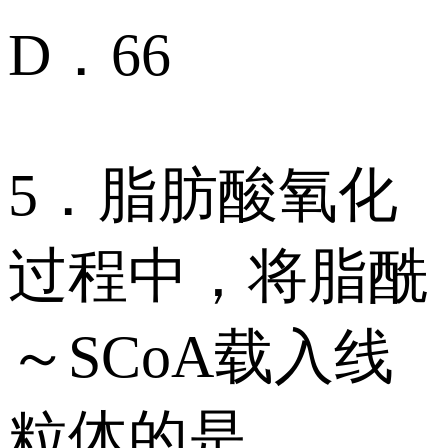
D．66
5．脂肪酸氧化
过程中，将脂酰
～SCoA载入线
粒体的是