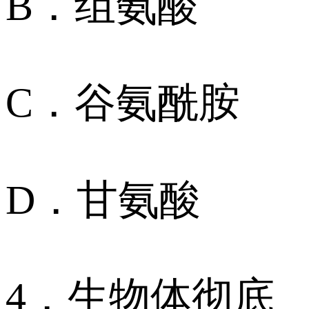
B．组氨酸
C．谷氨酰胺
D．甘氨酸
4．生物体彻底