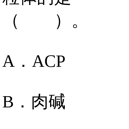
（ ）。
A．ACP
B．肉碱