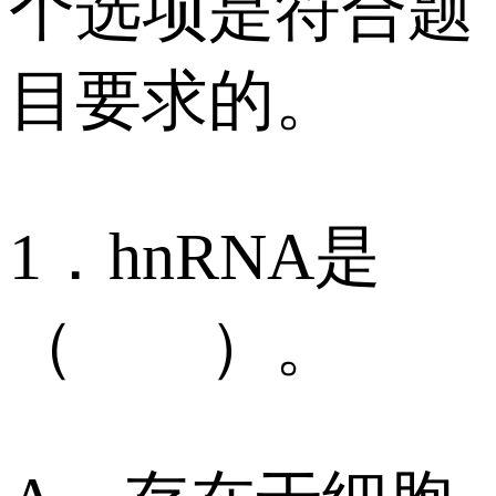
个选项是符合题
目要求的。
1．hnRNA是
（ ）。