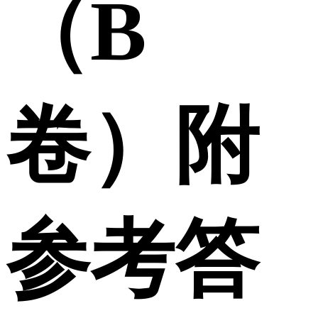
（B
卷）附
参考答