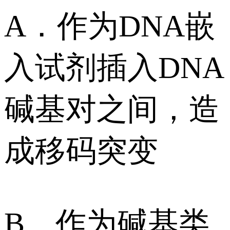
A．作为DNA嵌
入试剂插入DNA
碱基对之间，造
成移码突变
B．作为碱基类