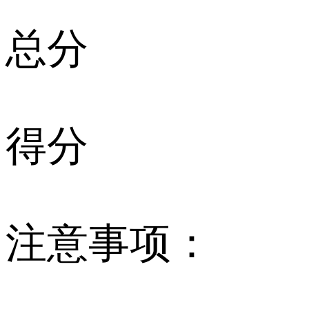
总分
得分
注意事项：