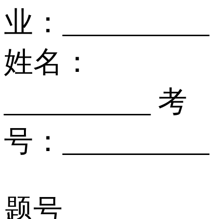
业：__________
姓名：
__________ 考
号：__________
题号