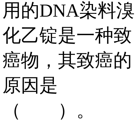
用的DNA染料溴
化乙锭是一种致
癌物，其致癌的
原因是
（ ）。