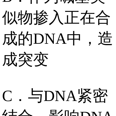
似物掺入正在合
成的DNA中，造
成突变
C．与DNA紧密