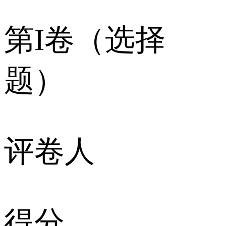
第I卷（选择
题）
评卷人
得分