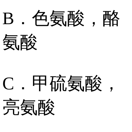
B．色氨酸，酪
氨酸
C．甲硫氨酸，
亮氨酸