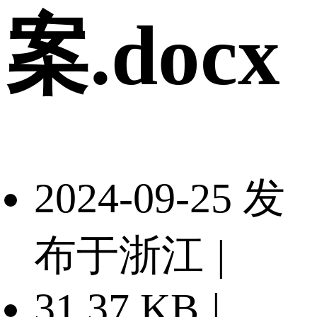
案.docx
2024-09-25 发
布于浙江
|
31.37 KB
|