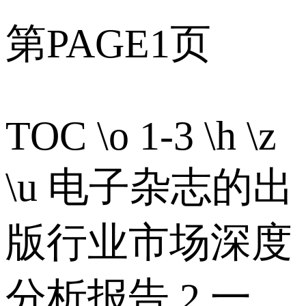
第PAGE1页
TOC \o 1-3 \h \z
\u 电子杂志的出
版行业市场深度
分析报告 2 一、