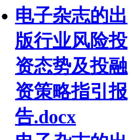
电子杂志的出
版行业风险投
资态势及投融
资策略指引报
告.docx