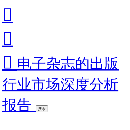



电子杂志的出版
行业市场深度分析
报告
搜索