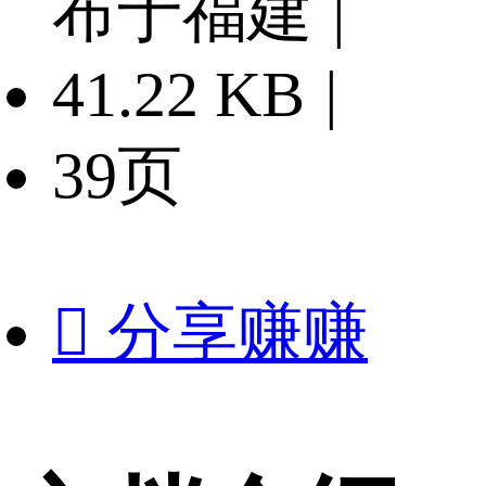
布于福建
|
41.22 KB
|
39页

分享赚赚