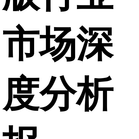
市场深
度分析