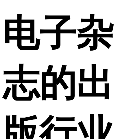
电子杂
志的出
版行业