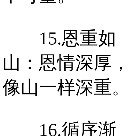
15.恩重如
山：恩情深厚，
像山一样深重。
16.循序渐