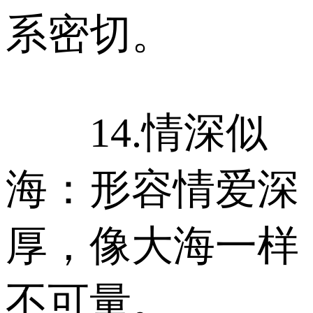
系密切。
14.情深似
海：形容情爱深
厚，像大海一样
不可量。