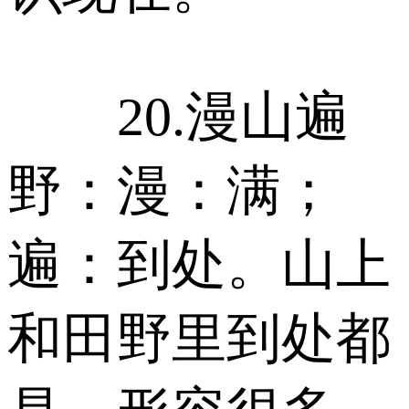
20.漫山遍
野：漫：满；
遍：到处。山上
和田野里到处都