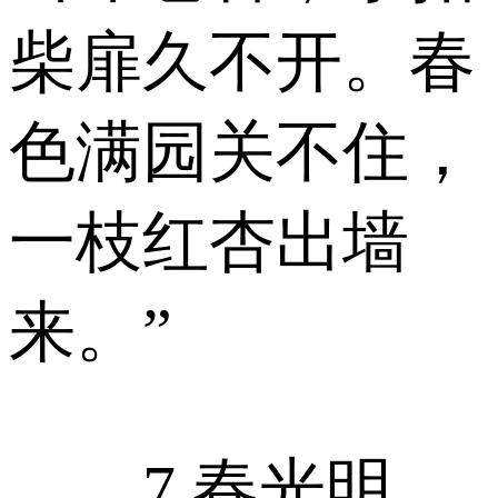
柴扉久不开。春
色满园关不住，
一枝红杏出墙
来。”
7.春光明