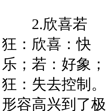
2.欣喜若
狂：欣喜：快
乐；若：好象；
狂：失去控制。
形容高兴到了极