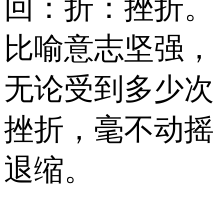
回：折：挫折。
比喻意志坚强，
无论受到多少次
挫折，毫不动摇
退缩。