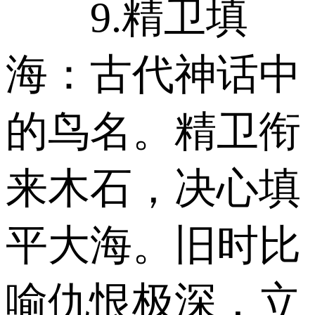
9.精卫填
海：古代神话中
的鸟名。精卫衔
来木石，决心填
平大海。旧时比
喻仇恨极深，立