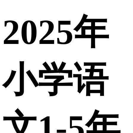
2025年
小学语
文1-5年