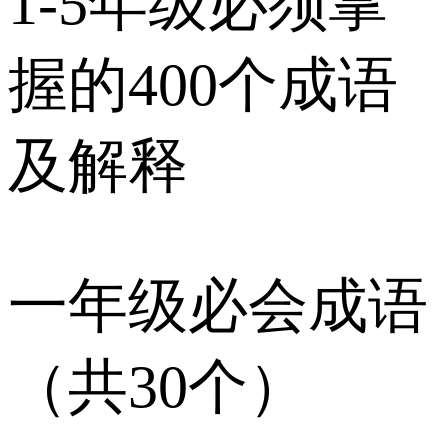
1-5年级必须掌
握的400个成语
及解释
一年级必会成语
（共30个）