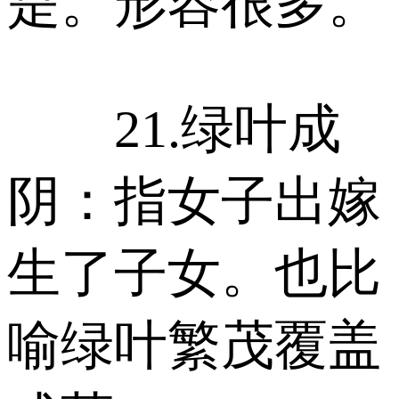
是。形容很多。
21.绿叶成
阴：指女子出嫁
生了子女。也比
喻绿叶繁茂覆盖