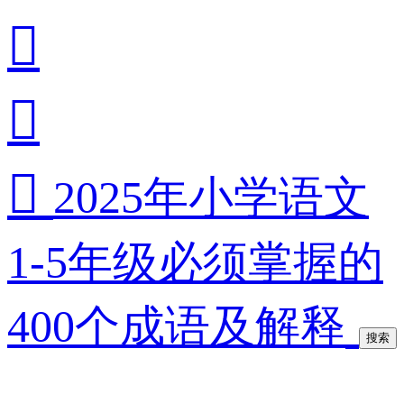



2025年小学语文
1-5年级必须掌握的
400个成语及解释
搜索