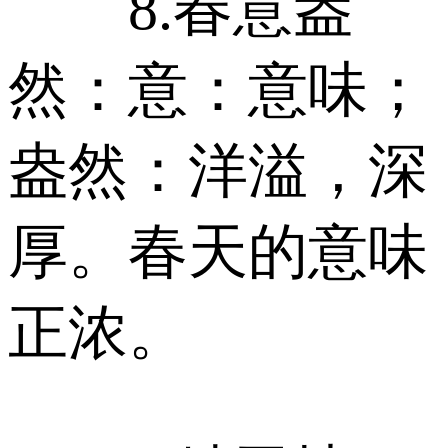
8.春意盎
然：意：意味；
盎然：洋溢，深
厚。春天的意味
正浓。