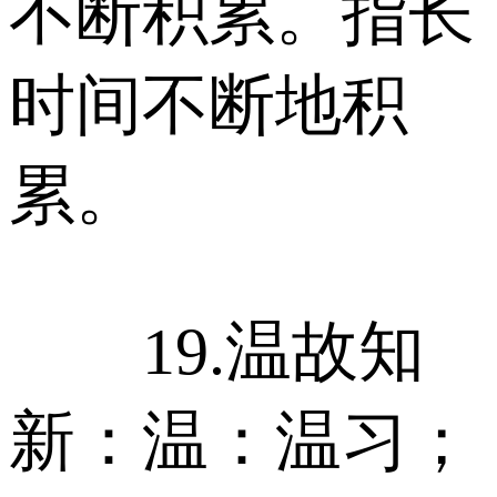
不断积累。指长
时间不断地积
累。
19.温故知
新：温：温习；