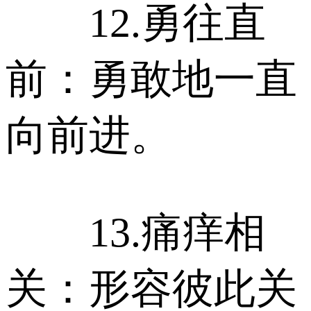
12.勇往直
前：勇敢地一直
向前进。
13.痛痒相
关：形容彼此关