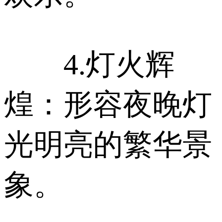
4.灯火辉
煌：形容夜晚灯
光明亮的繁华景
象。