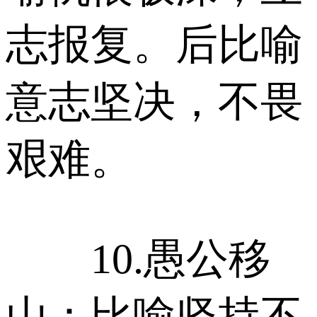
志报复。后比喻
意志坚决，不畏
艰难。
10.愚公移
山：比喻坚持不