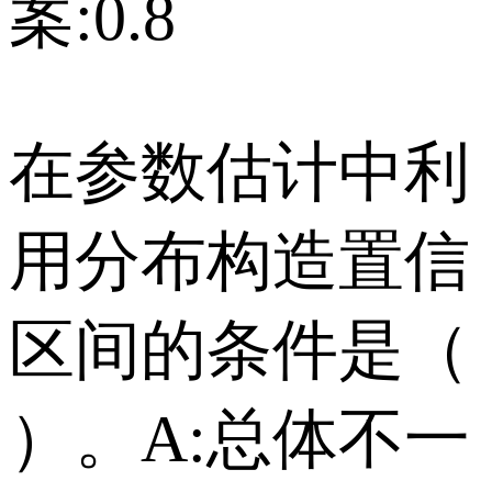
案:0.8
在参数估计中利
用分布构造置信
区间的条件是（
）。 A:总体不一