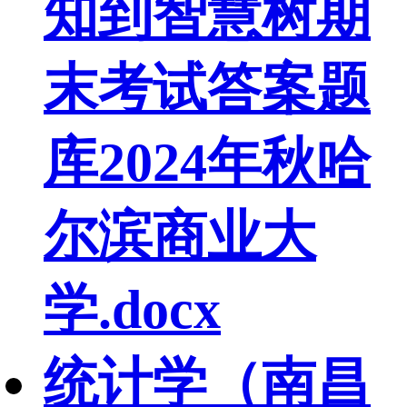
知到智慧树期
末考试答案题
库2024年秋哈
尔滨商业大
学.docx
统计学（南昌