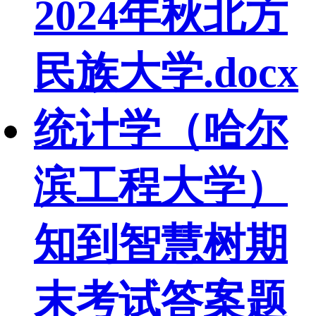
2024年秋北方
民族大学.docx
统计学（哈尔
滨工程大学）
知到智慧树期
末考试答案题