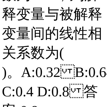
释变量与被解释
变量间的线性相
关系数为(
)。 A:0.32 B:0.6
C:0.4 D:0.8 答