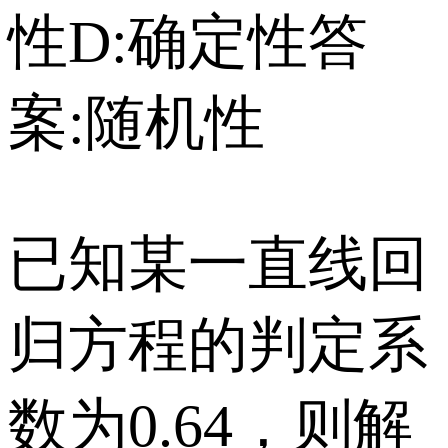
性 D:确定性 答
案:随机性
已知某一直线回
归方程的判定系
数为0.64，则解