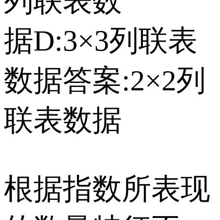
列联表数
据 D:3×3列联表
数据 答案:2×2列
联表数据
根据指数所表现