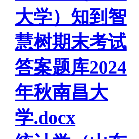
大学）知到智
慧树期末考试
答案题库2024
年秋南昌大
学.docx