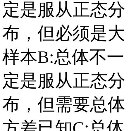
定是服从正态分
布，但必须是大
样本 B:总体不一
定是服从正态分
布，但需要总体
方差已知 C:总体