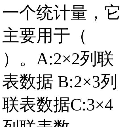
一个统计量，它
主要用于（
）。 A:2×2列联
表数据 B:2×3列
联表数据 C:3×4