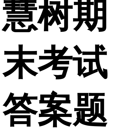
慧树期
末考试
答案题