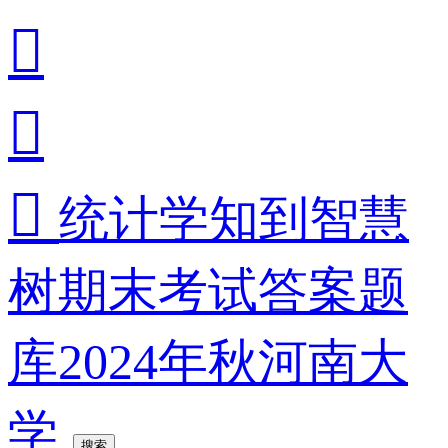



统计学知到智慧
树期末考试答案题
库2024年秋河南大
学
搜索