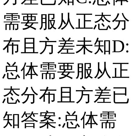
需要服从正态分
布且方差未知 D:
总体需要服从正
态分布且方差已
知 答案:总体需