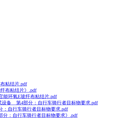
布粘结片.pdf
纤布粘结片》.pdf
官能环氧E玻纤布粘结片.pdf
试设备 第4部分：自行车骑行者目标物要求.pdf
分：自行车骑行者目标物要求.pdf
部分：自行车骑行者目标物要求》.pdf