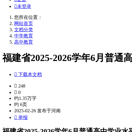

未登录
您所在位置：
网站首页
文档分类
中学教育
高中教育
福建省2025-2026学年6月普

下载本文档

248

0
约1.35万字
约 6页
2025-02-26 发布于河南

举报
福建省2025-2026学年6月普通高中学业