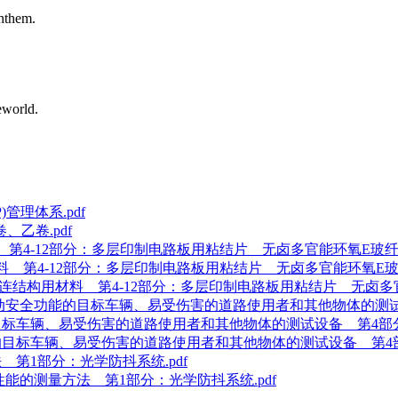
hthem.
eworld.
管理体系.pdf
乙卷.pdf
构用材料 第4-12部分：多层印制电路板用粘结片 无卤多官能环氧E玻纤
结构用材料 第4-12部分：多层印制电路板用粘结片 无卤多官能环氧E玻
板及其他互连结构用材料 第4-12部分：多层印制电路板用粘结片 无卤多
用于评估主动安全功能的目标车辆、易受伤害的道路使用者和其他物体的测
全功能的目标车辆、易受伤害的道路使用者和其他物体的测试设备 第4部
安全功能的目标车辆、易受伤害的道路使用者和其他物体的测试设备 第4
方法 第1部分：光学防抖系统.pdf
稳定性能的测量方法 第1部分：光学防抖系统.pdf