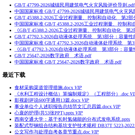
GB/T 47799-2026城镇民用建筑电气火灾风险评价导则.pdf
中国国家标准 GB/T 47799-2026城镇民用建筑电气火灾风
GB/T 45388.2-2026工业过程测量、控制和自动化 
中国国家标准 GB/T 45388.2-2026工业过程测量
《GB/T 45388.2-2026工业过程测量、控制和自动
GB/T 47792.3-2026自动液体处理系统 第3部分：容量
中国国家标准 GB/T 47792.3-2026自动液体处理系统
《GB/T 47792.3-2026自动液体处理系统 第3部分：
GB/T 25647-2026数字政府 术语.pdf
中国国家标准 GB/T 25647-2026数字政府 术语.pdf
最近下载
食材采购渠道管理措施.docx
VIP
《水利工程设计概估）算编制规定》（工程部分）.doc
VI
影视剧评说600字通用13篇.docx
VIP
事业单位个人述职报告总结范文汇总四篇.docx
VIP
心衰的护理(共53张PPT).pptx
VIP
西南交通大学：基于长时氢储能的分布式发电系统.pptx
装配式型钢组合结构基坑支护技术规程 DB37T 5223-2022.
公文写作与处理自考各章节重点.doc
VIP