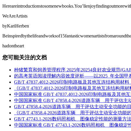
Hereareintroductionstosomenewbooks.You’llenjoyfindingoutmorewit
WeAreArtists
byKariHerben
Beinspiredbythelifeandworksof15fantasticwomenartistsfromaroundth
hadontheart
您可能关注的文档
种猪繁育和饲养管理程序 2025年20254良好农业规范(GAP)
的高考英语阅读理解内容效度评析——以2025_年全国甲卷、
GB/T 47837.4012-2026印制电路板及其他互连结
《GB/T 47837.4012-2026印制电路板及其他互连
中国国家标准 GB/T 47837.4012-2026印制电路
中国国家标准 GB/T 47858.4-2026道路车辆 
GB/T 47858.4-2026道路车辆 用于评估主动安
《GB/T 47858.4-2026道路车辆 用于评估主动
GB/T 47743.1-2026数码照相机 图像稳定性能的测量
中国国家标准 GB/T 47743.1-2026数码照相机 图像