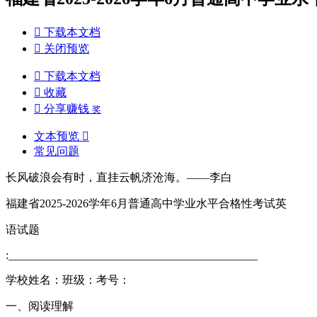

下载本文档

关闭预览

下载本文档

收藏

分享赚钱
奖
文本预览

常见问题
长风破浪会有时，直挂云帆济沧海。——李白
福建省2025-2026学年6月普通高中学业水平合格性考试英
语试题
:____________________________________________
学校姓名：班级：考号：
一、阅读理解