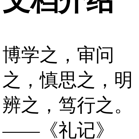
文档介绍
博学之，审问
之，慎思之，明
辨之，笃行之。
——《礼记》