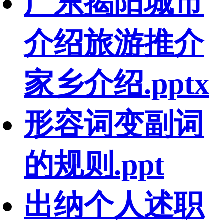
广东揭阳城市
介绍旅游推介
家乡介绍.pptx
形容词变副词
的规则.ppt
出纳个人述职