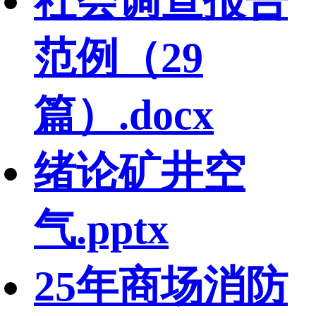
社会调查报告
范例（29
篇）.docx
绪论矿井空
气.pptx
25年商场消防