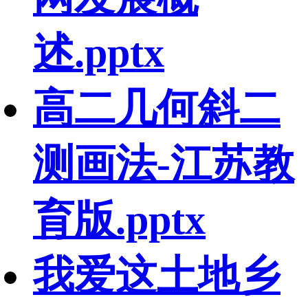
述.pptx
高二几何斜二
测画法-江苏教
育版.pptx
我爱这土地乡