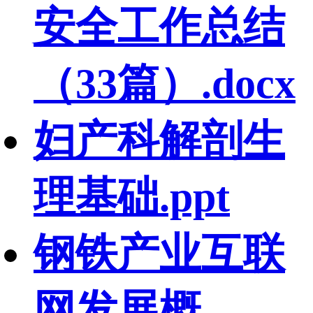
安全工作总结
（33篇）.docx
妇产科解剖生
理基础.ppt
钢铁产业互联
网发展概