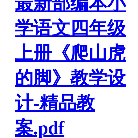
最新部编本小
学语文四年级
上册《爬山虎
的脚》教学设
计-精品教
案.pdf