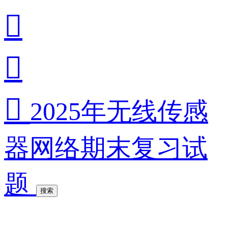



2025年无线传感
器网络期末复习试
题
搜索