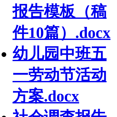
报告模板（稿
件10篇）.docx
幼儿园中班五
一劳动节活动
方案.docx