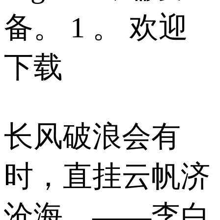
备。 1 。 欢迎
下载
长风破浪会有
时，直挂云帆济
沧海。——李白