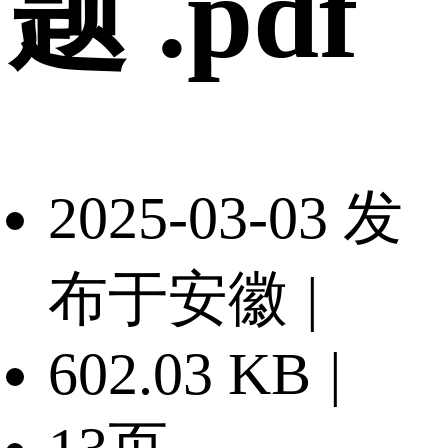
题 .pdf
2025-03-03 发
布于安徽
|
602.03 KB
|