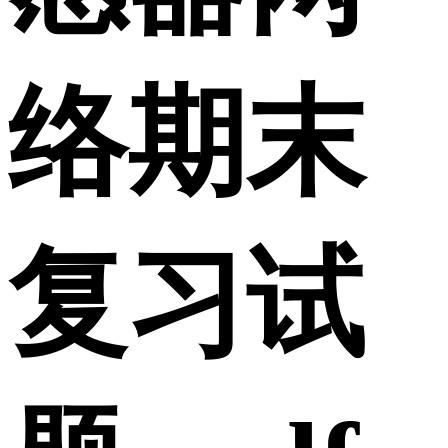
络期末
复习试