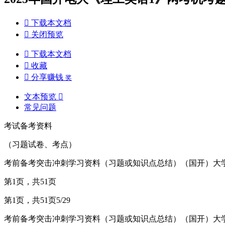

下载本文档

关闭预览

下载本文档

收藏

分享赚钱
奖
文本预览

常见问题
考试备考资料
（习题试卷、考点）
考前备考突击冲刺学习资料（习题或知识点总结）（国开）大
第1页，共51页
第1页，共51页5/29
考前备考突击冲刺学习资料（习题或知识点总结）（国开）大