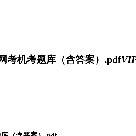
网考机考题库（含答案）.pdf
VI
库（含答案）.pdf