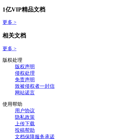
1亿VIP精品文档
更多 >
相关文档
更多 >
版权处理
版权声明
侵权处理
免责声明
致被侵权者一封信
网站诺言
使用帮助
用户协议
隐私政策
上传下载
投稿帮助
文档保障服务承诺