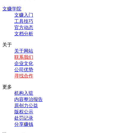
文赚学院
文赚入门
工具技巧
官方动态
文档分析
关于
关于网站
联系我们
企业文化
公司优势
寻找合作
更多
机构入驻
内容整治报告
原创力公益
版权公示
处罚记录
分享赚钱