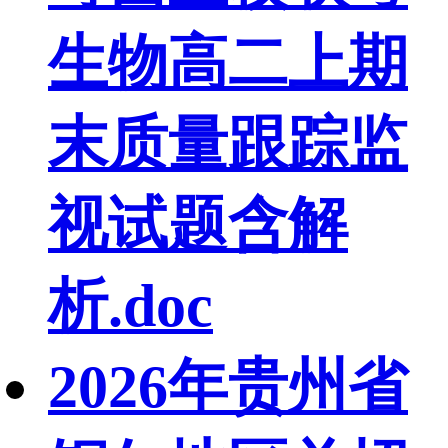
生物高二上期
末质量跟踪监
视试题含解
析.doc
2026年贵州省