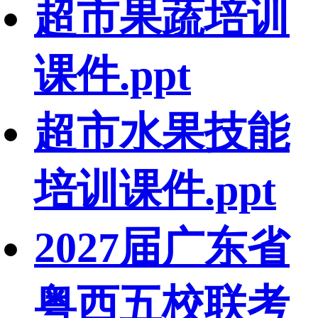
超市果蔬培训
课件.ppt
超市水果技能
培训课件.ppt
2027届广东省
粤西五校联考