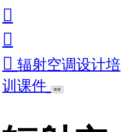



辐射空调设计培
训课件
搜索