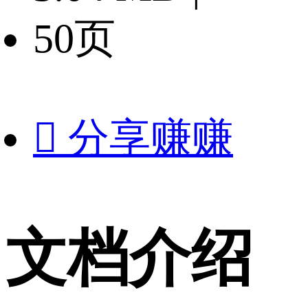
50页

分享赚赚
文档介绍