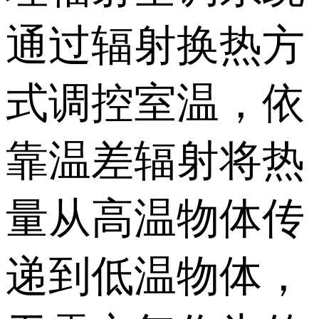
通过辐射换热方
式调控室温，依
靠温差辐射将热
量从高温物体传
递到低温物体，