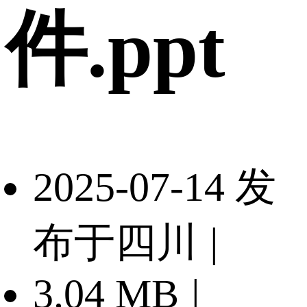
件.ppt
2025-07-14 发
布于四川
|
3.04 MB
|