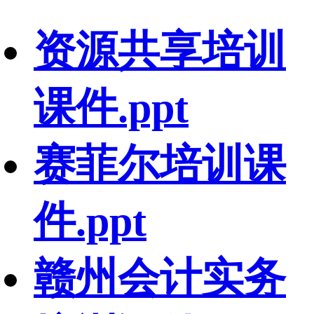
资源共享培训
课件.ppt
赛菲尔培训课
件.ppt
赣州会计实务