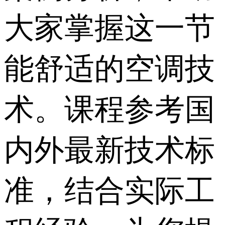
大家掌握这一节
能舒适的空调技
术。课程参考国
内外最新技术标
准，结合实际工