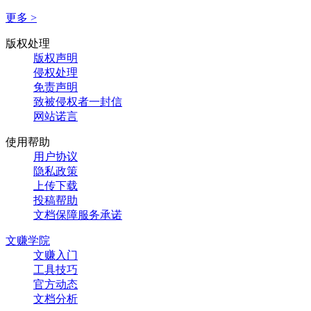
更多 >
版权处理
版权声明
侵权处理
免责声明
致被侵权者一封信
网站诺言
使用帮助
用户协议
隐私政策
上传下载
投稿帮助
文档保障服务承诺
文赚学院
文赚入门
工具技巧
官方动态
文档分析