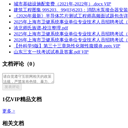
城市基础设施配套费（2021年-2022年）.docx
VIP
建筑工程图集 99S203、99(03)S203：消防水泵接合器安装.
《2026年最新》半导体芯片测试工程师高频面试题包含详细
2025年上海市卫健系统事业单位专业技术人员招聘考试（
洧北师氏族谱-校注整理.pdf
2025年上海市卫健系统事业单位专业技术人员招聘考试（
2026年上海市卫健系统事业单位专业技术人员招聘考试（
【外科学9版】第三十三章急性化脓性腹膜炎.pptx
VIP
山东三支一扶考试试卷及答案.pdf
VIP
文档评论（0）
发表评论
1亿VIP精品文档
更多 >
相关文档