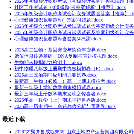
2025年初级会计职称考试《初级会计实务》模拟试题【推荐】
社区工作者试题100道择题(带答案解析)【推荐】.docx
2025年初级会计职称考试会计实务试题含答案【推荐】.do
心理健康知识竞赛题库(+答案)(425题).docx
2025年初级会计职称考试考试测试题含答案初级会计实务.d
2025年初级会计职称考试考试测试题及答案初级会计实务【
心理健康知识竞赛题库含答案(425题).docx
2025高二生物：基因突变与染色体变异.docx
遗传信息传递基础：DNA复制与表达模拟题.docx
生物期末模拟能力检测十二.docx
初中物理八年级上册期中终极模拟卷（F）.docx
2025高三政治期中应用能力测试卷.docx
最新高一生物（必修一）高一上期末模拟考.docx
最新一年级上学期数学期末模拟试卷.docx
最新三年级上册数学期末发现之惊喜者.docx
2025年高一数学（上）期末平行世界版.docx
2025高一历史期中：命题趋势分析与预测卷.docx
最近下载
2026“才聚齐鲁成就未来”山东土地资产运营集团有限公司