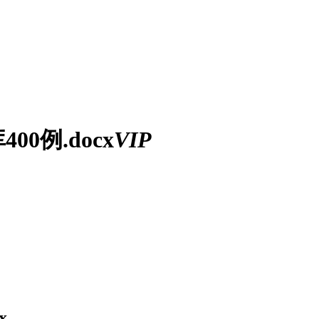
0例.docx
VIP
x