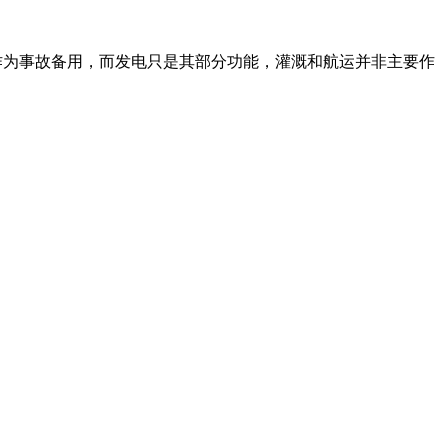
作为事故备用，而发电只是其部分功能，灌溉和航运并非主要作