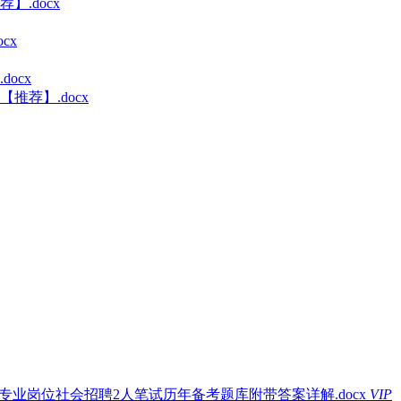
.docx
cx
ocx
推荐】.docx
专业岗位社会招聘2人笔试历年备考题库附带答案详解.docx
VIP