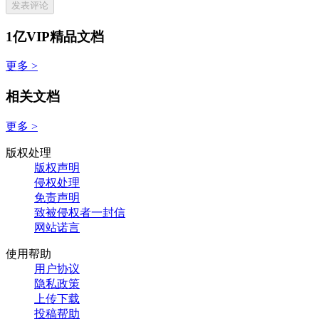
发表评论
1亿VIP精品文档
更多 >
相关文档
更多 >
版权处理
版权声明
侵权处理
免责声明
致被侵权者一封信
网站诺言
使用帮助
用户协议
隐私政策
上传下载
投稿帮助