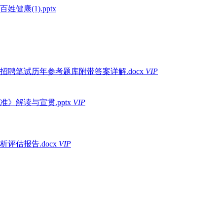
康(1).pptx
招聘笔试历年参考题库附带答案详解.docx
VIP
解读与宣贯.pptx
VIP
评估报告.docx
VIP