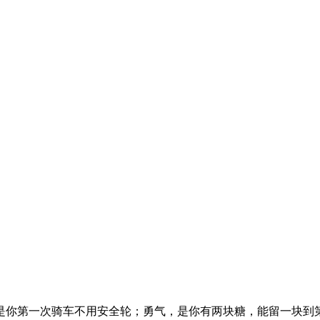
是你第一次骑车不用安全轮；勇气，是你有两块糖，能留一块到