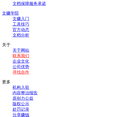
文档保障服务承诺
文赚学院
文赚入门
工具技巧
官方动态
文档分析
关于
关于网站
联系我们
企业文化
公司优势
寻找合作
更多
机构入驻
内容整治报告
原创力公益
版权公示
处罚记录
分享赚钱