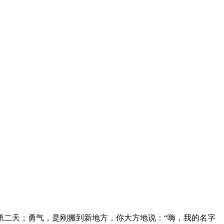
第二天；勇气，是刚搬到新地方，你大方地说：“嗨，我的名字