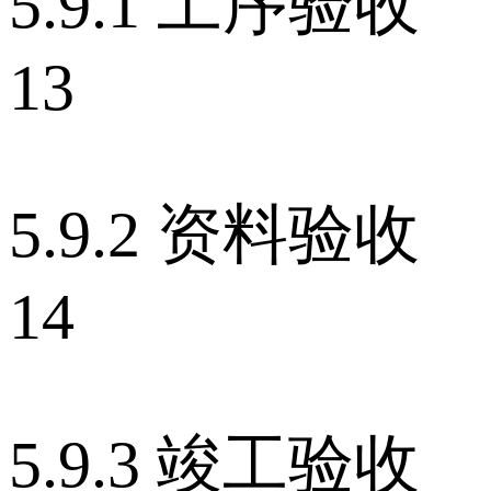
5.9.1 工序验收
13
5.9.2 资料验收
14
5.9.3 竣工验收