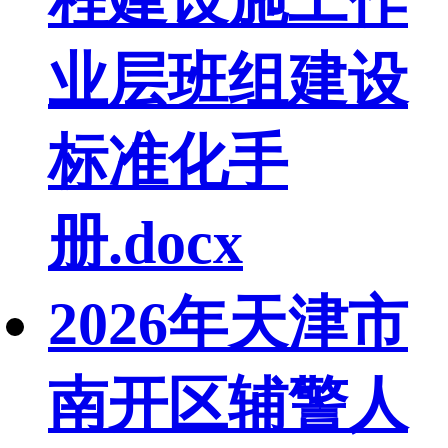
业层班组建设
标准化手
册.docx
2026年天津市
南开区辅警人