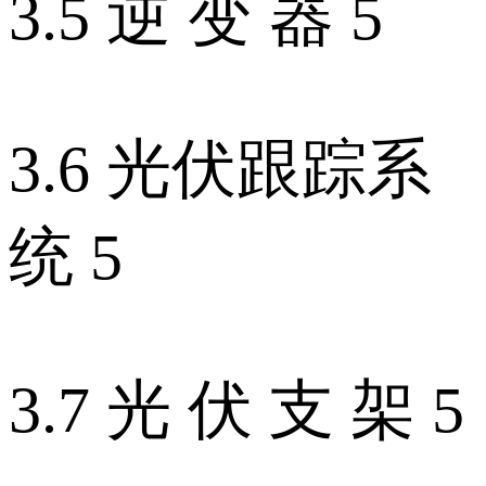
3.5 逆 变 器 5
3.6 光伏跟踪系
统 5
3.7 光 伏 支 架 5