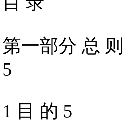
目 录
第一部分 总 则
5
1 目 的 5