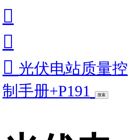



光伏电站质量控
制手册+P191
搜索