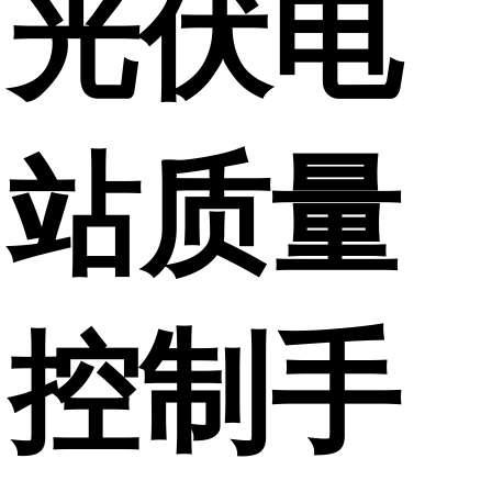
光伏电
站质量
控制手