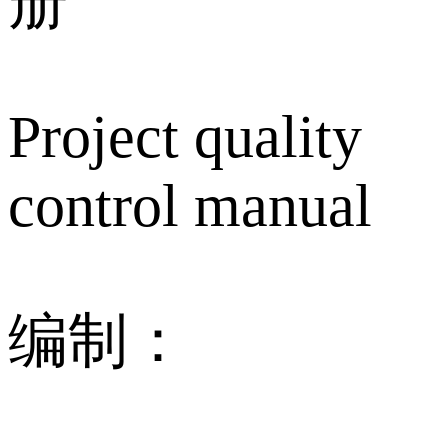
册
Project quality
control manual
编制：