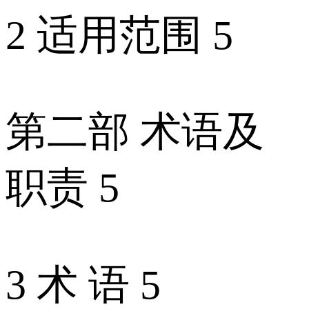
2 适用范围 5
第二部 术语及
职责 5
3 术 语 5