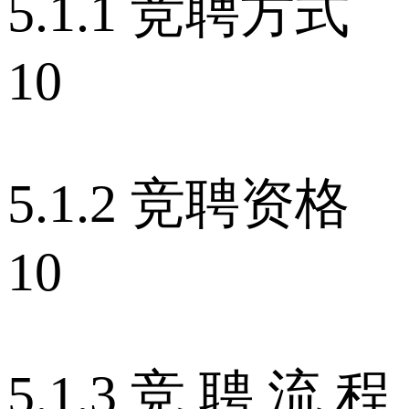
5.1.1 竞聘方式
10
5.1.2 竞聘资格
10
5.1.3 竞 聘 流 程