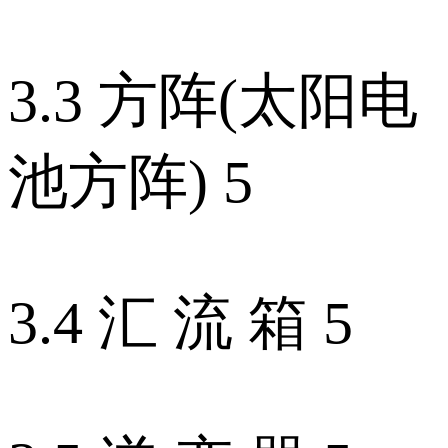
3.3 方阵(太阳电
池方阵) 5
3.4 汇 流 箱 5