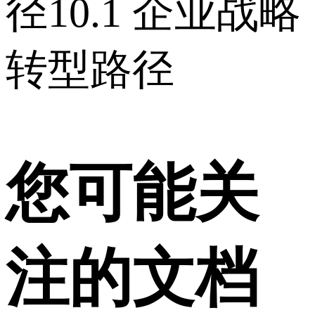
径 10.1 企业战略
转型路径
您可能关
注的文档