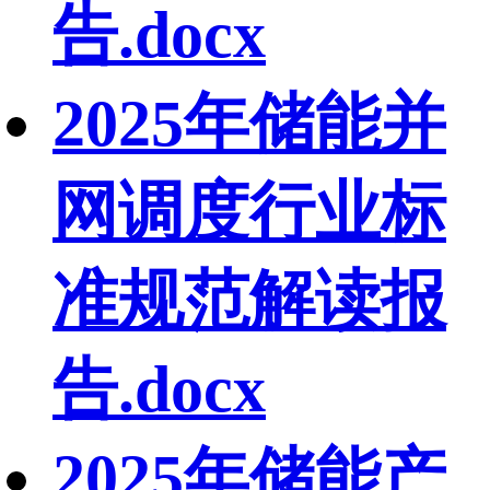
告.docx
2025年储能并
网调度行业标
准规范解读报
告.docx
2025年储能产