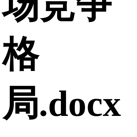
场竞争
格
局.docx