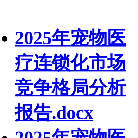
2025年宠物医
疗连锁化市场
竞争格局分析
报告.docx
2025年宠物医