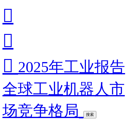



2025年工业报告
全球工业机器人市
场竞争格局
搜索