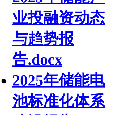
业投融资动态
与趋势报
告.docx
2025年储能电
池标准化体系