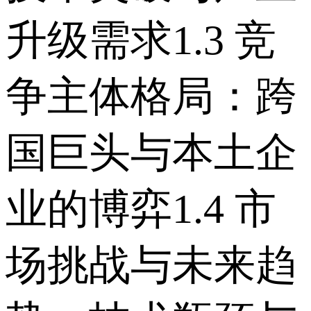
升级需求 1.3 竞
争主体格局：跨
国巨头与本土企
业的博弈 1.4 市
场挑战与未来趋