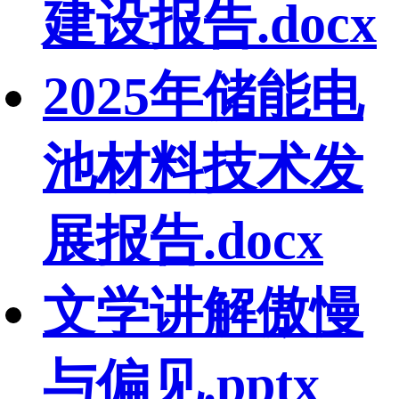
建设报告.docx
2025年储能电
池材料技术发
展报告.docx
文学讲解傲慢
与偏见.pptx