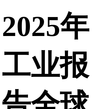
2025年
工业报
告全球