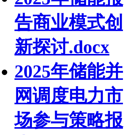
告商业模式创
新探讨.docx
2025年储能并
网调度电力市
场参与策略报