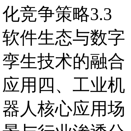
化竞争策略 3.3
软件生态与数字
孪生技术的融合
应用 四、工业机
器人核心应用场