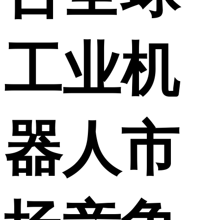
工业机
器人市