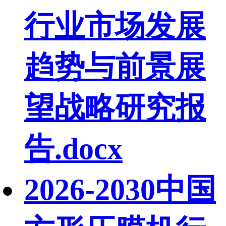
行业市场发展
趋势与前景展
望战略研究报
告.docx
2026-2030中国