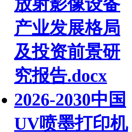
放射影像设备
产业发展格局
及投资前景研
究报告.docx
2026-2030中国
UV喷墨打印机