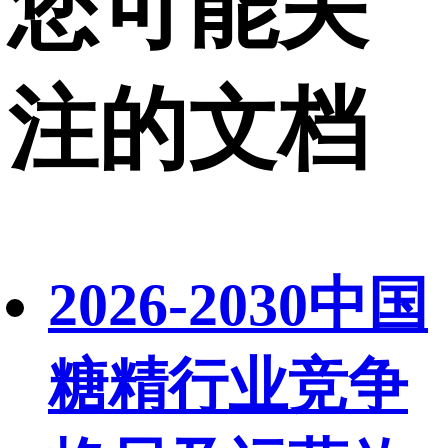
您可能关
注的文档
2026-2030中国
糖精行业竞争