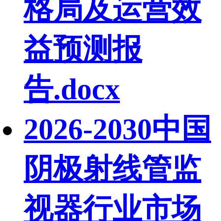
格局及运营效
益预测报
告.docx
2026-2030中国
阴极射线管监
视器行业市场