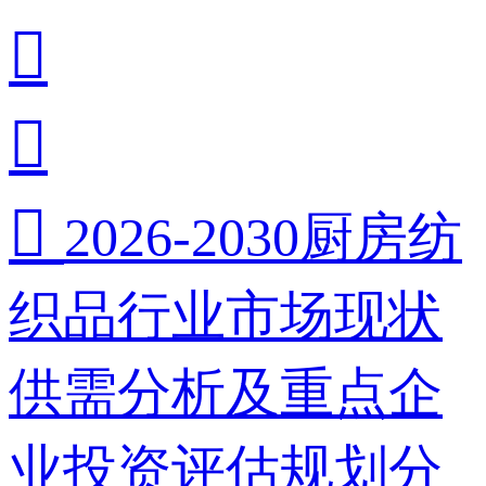



2026-2030厨房纺
织品行业市场现状
供需分析及重点企
业投资评估规划分