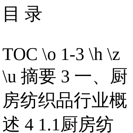
目 录
TOC \o 1-3 \h \z
\u 摘要 3 一、厨
房纺织品行业概
述 4 1.1厨房纺