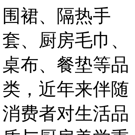
围裙、隔热手
套、厨房毛巾、
桌布、餐垫等品
类，近年来伴随
消费者对生活品