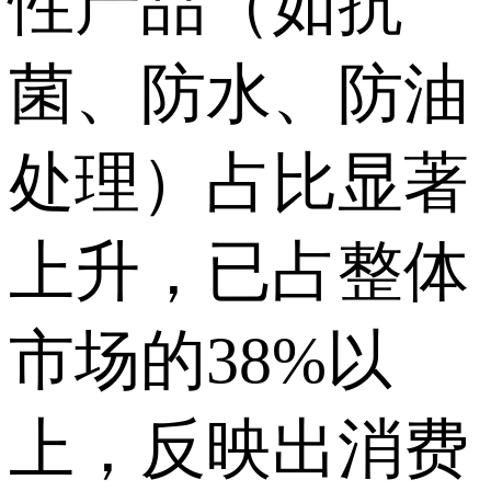
性产品（如抗
菌、防水、防油
处理）占比显著
上升，已占整体
市场的38%以
上，反映出消费