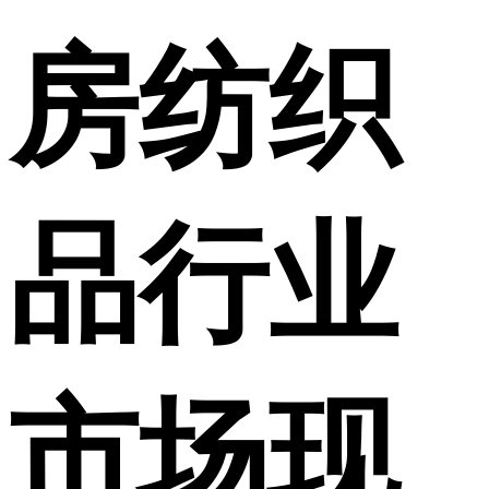
房纺织
品行业
市场现