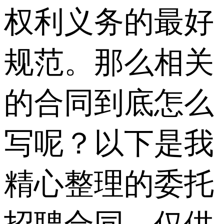
权利义务的最好
规范。那么相关
的合同到底怎么
写呢？以下是我
精心整理的委托