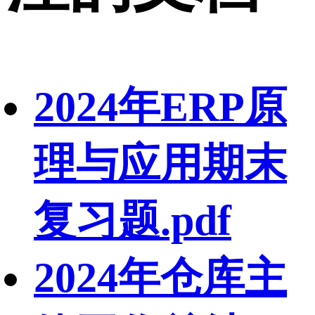
2024年ERP原
理与应用期末
复习题.pdf
2024年仓库主