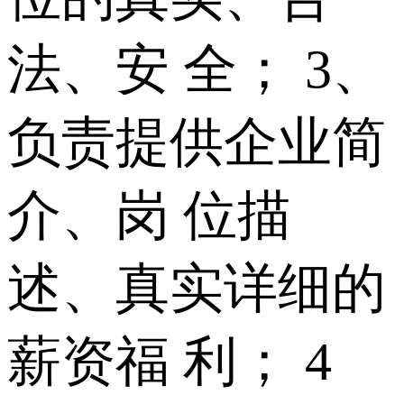
法、安 全； 3、
负责提供企业简
介、岗 位描
述、真实详细的
薪资福 利； 4