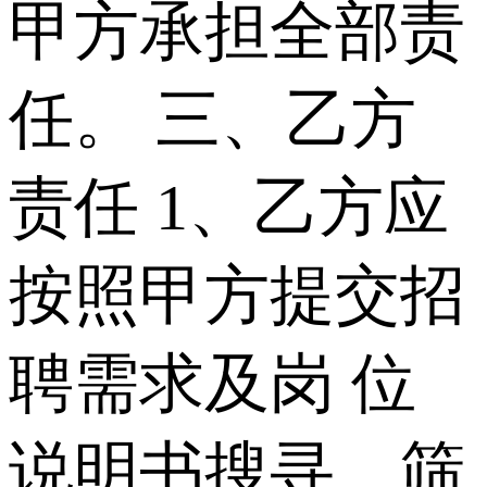
甲方承担全部责
任。 三、乙方
责任 1、乙方应
按照甲方提交招
聘需求及岗 位
说明书搜寻、筛