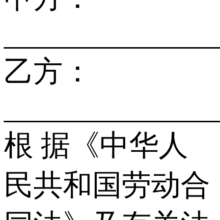
______________
乙方：
______________
根 据《中华人
民共和国劳动合