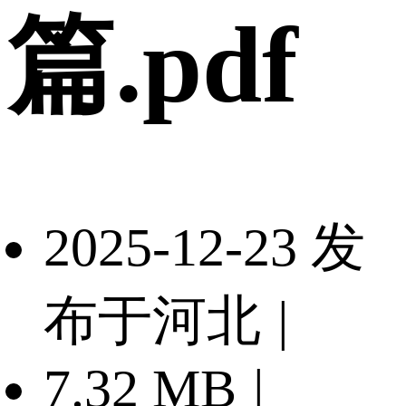
篇.pdf
2025-12-23 发
布于河北
|
7.32 MB
|