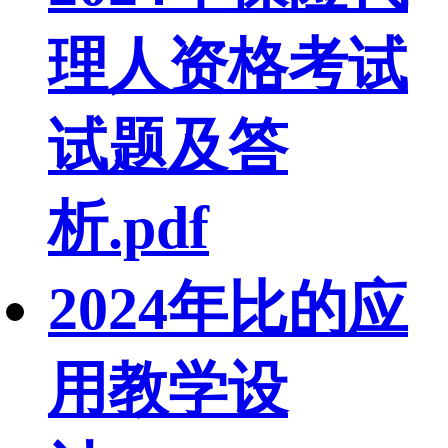
理人资格考试
试题及答
析.pdf
2024年比的应
用教学设