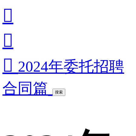



2024年委托招聘
合同篇
搜索