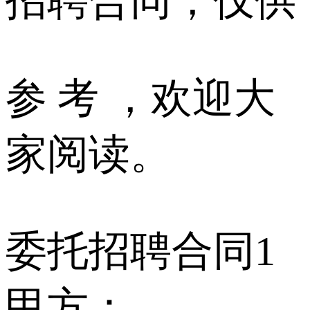
招聘合同，仅供
参 考 ，欢迎大
家阅读。
委托招聘合同1
甲方：