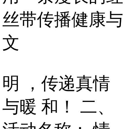
丝带传播健康与
文
明 ，传递真情
与暖 和！ 二、