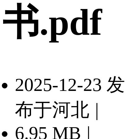
书.pdf
2025-12-23 发
布于河北
|
6.95 MB
|