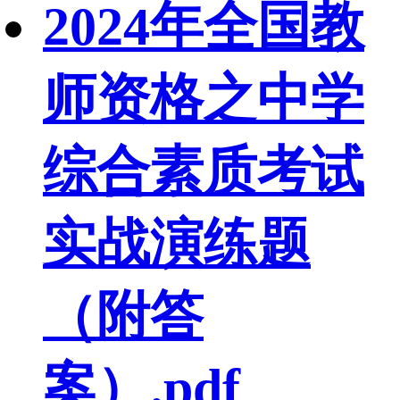
2024年全国教
师资格之中学
综合素质考试
实战演练题
（附答
案）.pdf