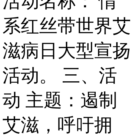
活动名称： 情
系红丝带世界艾
滋病日大型宣扬
活动。 三、活
动 主题：遏制
艾滋，呼吁拥