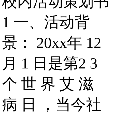
校内活动策划书
1 一、活动背
景： 20xx年 12
月 1 日是第2 3
个 世 界 艾 滋
病 日 ，当今社