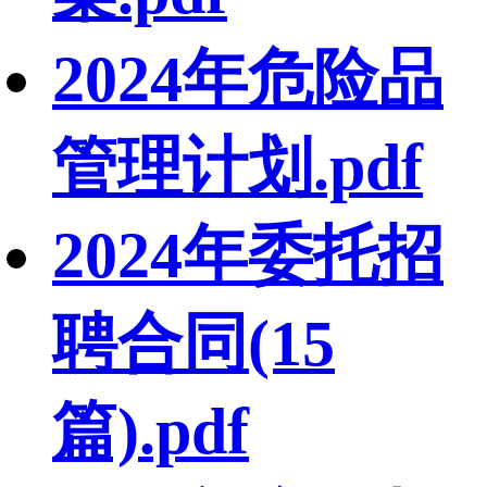
2024年危险品
管理计划.pdf
2024年委托招
聘合同(15
篇).pdf