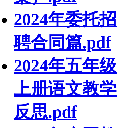
2024年委托招
聘合同篇.pdf
2024年五年级
上册语文教学
反思.pdf