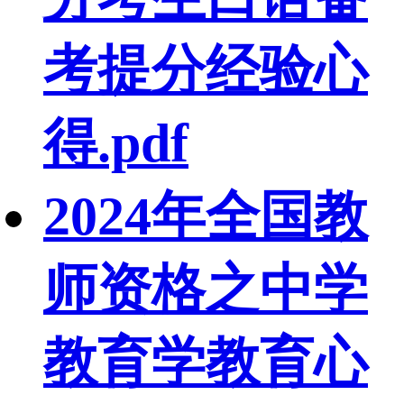
考提分经验心
得.pdf
2024年全国教
师资格之中学
教育学教育心