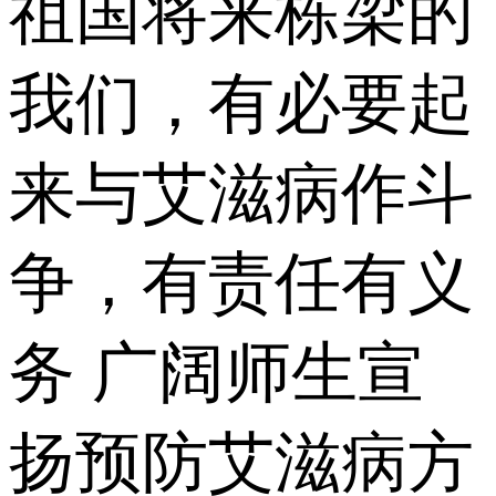
祖国将来栋梁的
我们，有必要起
来与艾滋病作斗
争，有责任有义
务 广阔师生宣
扬预防艾滋病方