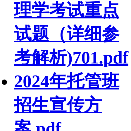
理学考试重点
试题（详细参
考解析)701.pdf
2024年托管班
招生宣传方
案.pdf