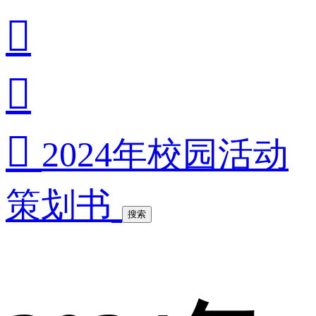



2024年校园活动
策划书
搜索