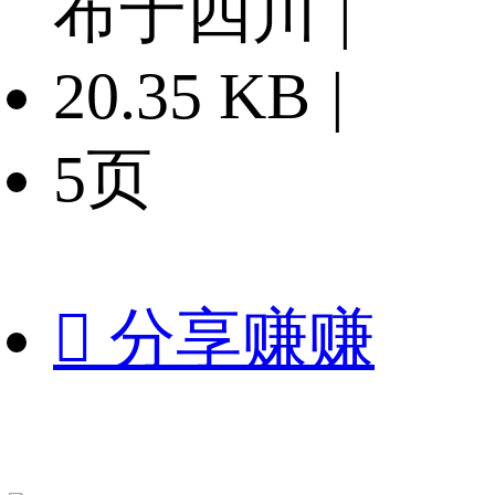
布于四川
|
20.35 KB
|
5页

分享赚赚