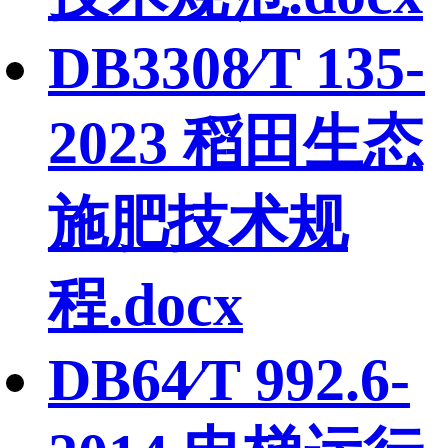
DB3308∕T 135-
2023 稻田生态
施肥技术规
程.docx
DB64∕T 992.6-