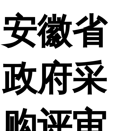
安徽省
政府采
购评审