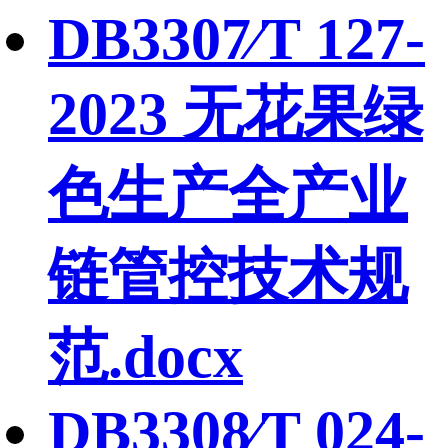
DB3307∕T 127-
2023 无花果绿
色生产全产业
链管控技术规
范.docx
DB3308∕T 024-