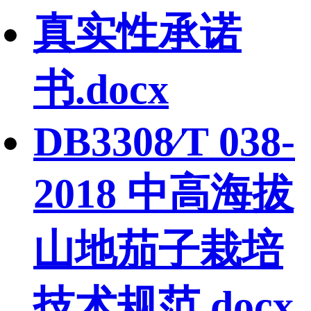
真实性承诺
书.docx
DB3308∕T 038-
2018 中高海拔
山地茄子栽培
技术规范.docx