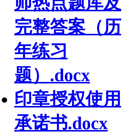
师热点题库及
完整答案（历
年练习
题）.docx
印章授权使用
承诺书.docx