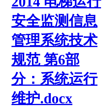
2014 电梯运行
安全监测信息
管理系统技术
规范 第6部
分：系统运行
维护.docx