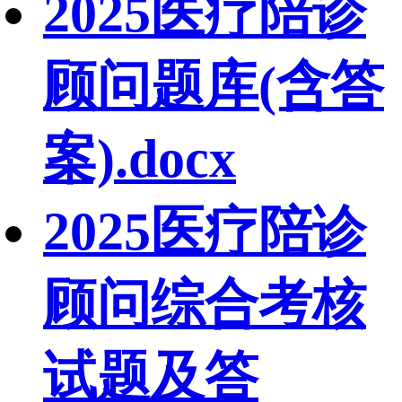
2025医疗陪诊
顾问题库(含答
案).docx
2025医疗陪诊
顾问综合考核
试题及答