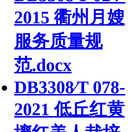
2015 衢州月嫂
服务质量规
范.docx
DB3308∕T 078-
2021 低丘红黄