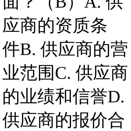
面？（B） A. 供
应商的资质条
件 B. 供应商的营
业范围 C. 供应商
的业绩和信誉 D.
供应商的报价合