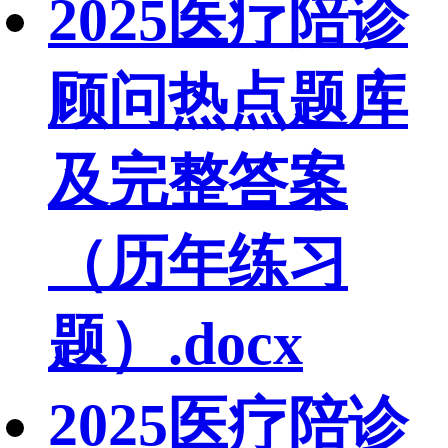
2025医疗陪诊
顾问热点题库
及完整答案
（历年练习
题）.docx
2025医疗陪诊