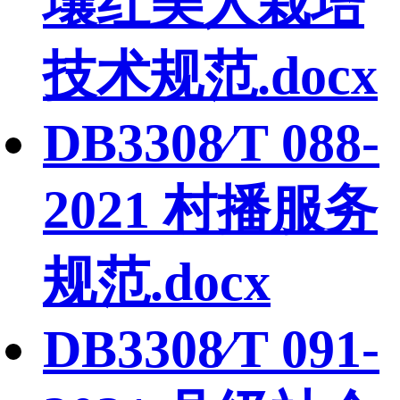
壤红美人栽培
技术规范.docx
DB3308∕T 088-
2021 村播服务
规范.docx
DB3308∕T 091-