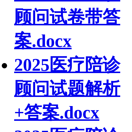
顾问试卷带答
案.docx
2025医疗陪诊
顾问试题解析
+答案.docx