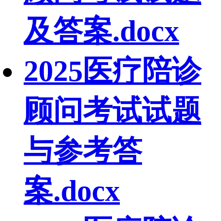
及答案.docx
2025医疗陪诊
顾问考试试题
与参考答
案.docx