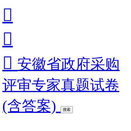



安徽省政府采购
评审专家真题试卷
(含答案)
搜索